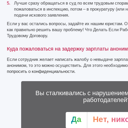
Лучше сразу обращаться в суд по всем трудовым спора
пожаловаться в инспекцию, потом – в прокуратуру (или 
подачи искового заявления.
Если у вас остались вопросы, задайте их нашим юристам. О
как правильно решить вашу проблему! Что Делать Если Раб
Трудовому Договору.
Куда пожаловаться на задержку зарплаты анони
Если сотрудник желает написать жалобу о невыдаче зарплат
анонимом, то это можно осуществить. Для этого необходимо
попросить о конфиденциальности.
Вы сталкивались с нарушением
работодателей
Да
Нет, ник