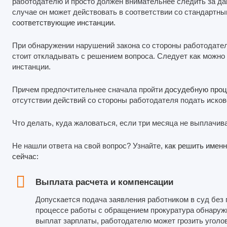
работодателю и просто должен внимательнее следить за да
случае он может действовать в соответствии со стандартн
соответствующие инстанции.
При обнаружении нарушений закона со стороны работодател
стоит откладывать с решением вопроса. Следует как можно
инстанции.
Причем предпочтительнее сначала пройти
досудебную проц
отсутствии действий со стороны работодателя подать исков
Что делать, куда жаловаться, если три месяца не выплачив
Не нашли ответа на свой вопрос? Узнайте,
как решить имен
сейчас:
Выплата расчета и компенсации
Допускается подача заявления работником в суд без 
процессе работы с обращением прокуратура обнаруж
выплат зарплаты, работодателю может грозить уголов