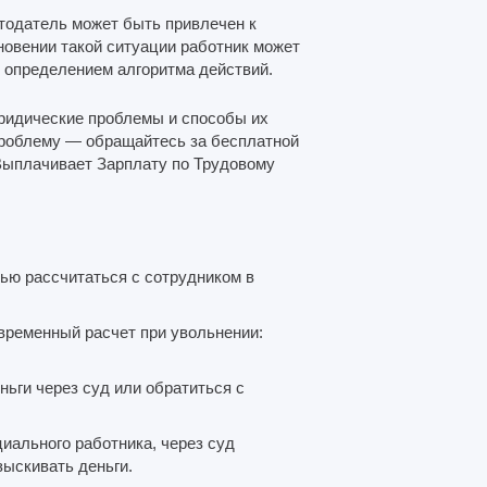
тодатель может быть привлечен к
новении такой ситуации работник может
и определением алгоритма действий.
ридические проблемы и способы их
проблему — обращайтесь за бесплатной
Выплачивает Зарплату по Трудовому
ью рассчитаться с сотрудником в
временный расчет при увольнении:
ньги через суд или обратиться с
иального работника, через суд
зыскивать деньги.