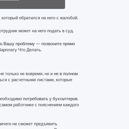
 который обратился на него с жалобой.
трудник может на него подать в суд.
но Вашу проблему — позвоните прямо
Зарплату Что Делать.
е только не вовремя, но и
не в полном
ься с расчетными листами, которые
 необходимо
потребовать у бухгалтеров
.
 самом работнике с пояснением каждого
ничего не сможет предъявить