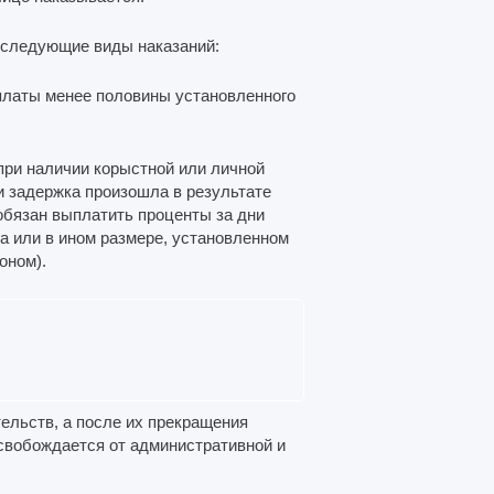
 следующие виды наказаний:
платы менее половины установленного
при наличии корыстной или личной
и задержка произошла в результате
обязан выплатить проценты за дни
а или в ином размере, установленном
оном).
ельств, а после их прекращения
свобождается от административной и