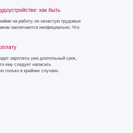
доустройстве: как быть
найме на работу, но зачастую трудовые
ником заключаются неофициально. Что
рплату
видит зарплаты уже длительный срок,
 то ему следует написать
о только в крайних случаях.