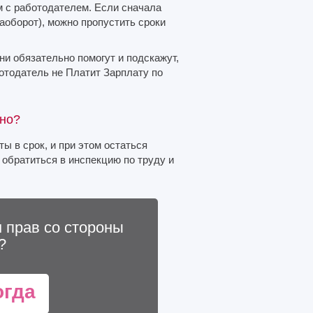
м с работодателем. Если сначала
наоборот), можно пропустить сроки
ни обязательно помогут и подскажут,
отодатель не Платит Зарплату по
мно?
ы в срок, и при этом остаться
 обратиться в инспекцию по труду и
 прав со стороны
?
огда