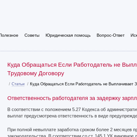
Полезное
Советы
Юридическая помощь
Вопрос-Ответ
Ис
Куда Обращаться Если Работодатель не Выпл
Трудовому Договору
/
Статьи
/
Куда Обращаться Если Работодатель не Выплачивает З
Ответственность работодателя за задержку зарп
В соответствии с положением 5.27 Кодекса об администрат
выплат предусмотрена ответственность в виде предупрежде
При полной невыплате заработка сроком более 2 месяцев п
законодательства. В соответствии со ст. 145.1 УК виновное 