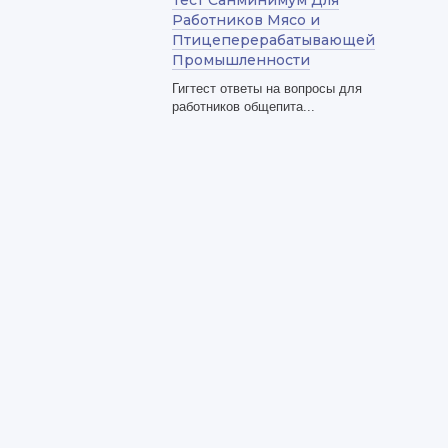
Тест Санминимум Для
Работников Мясо и
Птицеперерабатывающей
Промышленности
Гигтест ответы на вопросы для
работников общепита...