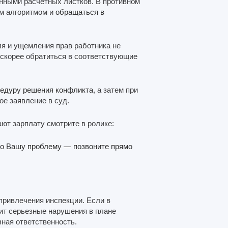
нными расчетных листков. В противном
ым алгоритмом и
обращаться в
я и ущемления прав работника не
 скорее обратиться в соответствующие
едуру решения конфликта
, а затем при
ое заявление в суд.
ают зарплату смотрите в ролике:
но Вашу проблему — позвоните прямо
привлечения инспекции. Если в
ит серьезные нарушения в плане
ная ответственность.