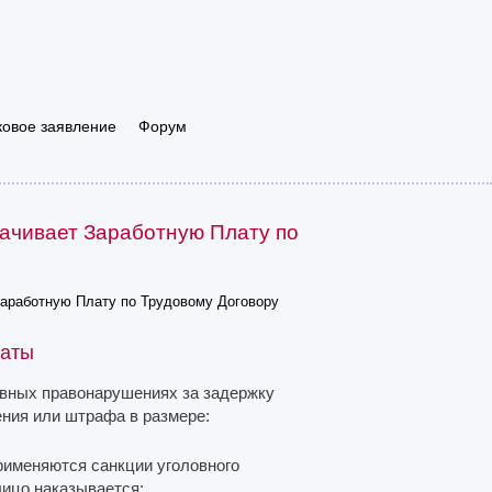
ковое заявление
Форум
ачивает Заработную Плату по
аработную Плату по Трудовому Договору
латы
ивных правонарушениях за задержку
ния или штрафа в размере:
рименяются санкции уголовного
лицо наказывается: