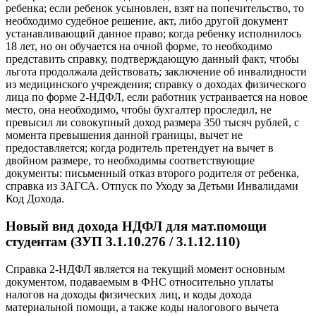
ребенка; если ребенок усыновлен, взят на попечительство, то
необходимо судебное решение, акт, либо другой документ
устанавливающий данное право; когда ребенку исполнилось
18 лет, но он обучается на очной форме, то необходимо
представить справку, подтверждающую данный факт, чтобы
льгота продолжала действовать; заключение об инвалидности
из медицинского учреждения; справку о доходах физического
лица по форме 2-НДФЛ, если работник устраивается на новое
место, она необходимо, чтобы бухгалтер проследил, не
превысил ли совокупный доход размера 350 тысяч рублей, с
момента превышения данной границы, вычет не
предоставляется; когда родитель претендует на вычет в
двойном размере, то необходимы соответствующие
документы: письменный отказ второго родителя от ребенка,
справка из ЗАГСА. Отпуск по Уходу за Детьми Инвалидами
Код Дохода.
Новый вид дохода НДФЛ для мат.помощи
студентам (ЗУП 3.1.10.276 / 3.1.12.110)
Справка 2-НДФЛ является на текущий момент основным
документом, подаваемым в ФНС относительно уплаты
налогов на доходы физических лиц, и коды дохода
материальной помощи, а также коды налогового вычета