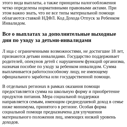
этого вида выплаты, а также принципы налогообложения
четко определены нормативными правовыми актами. При
этом важно знать, что не все типы материальной помощи
облагаются ставкой НДФЛ. Код Дохода Отпуск за Ребенком
Инвалидом.
Все о выплатах за дополнительные выходные
дни по уходу за детьми-инвалидами
Л ица с ограниченными возможностями, не достигшие 18 лет,
признаются детьми инвалидами. Государство поддерживает
родителей, опекунов детей с нарушением функций организма,
назначая пособие по уходу за ребенком инвалидом. Сумма
выплачивается работоспособному лицу, не имеющему
официального заработка или государственной помощи.
В отдельных регионах в рамках оказания помощи
предоставляется сумма на школьную форму и приобретение
продуктов питания. Мера социальной поддержки
направляется семьям, имеющим среднедушевой доход в семье
ниже минимума, принятого в регионе. Особая форма
социальной помощи предназначена для улучшения
материального положения лиц, имеющих низкий уровень
доходов.