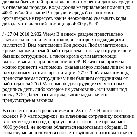
должны быть в ней проставлены в отношении данных средств
в отдельном порядке. Коды дохода материальной помощи до
4000 рублей и выше В первую очередь большинство
бухгалтеров интересует, какие необходимо указывать коды
дохода материальной помощи до 4000 рублей.
/ / 27.04.2018 2,932 Views В данном разделе представлено
значительное количество кодов, из которых подходящими
являются 3: Вид матпомощи Код дохода Любая матпомощь,
кроме выплачиваемой работодателем в пользу сотрудников и
бывших сотрудников, а также кроме сумм матпомощи,
выплачиваемых при рождении детей. В качестве примера
можно привести матпомощь, оказываемую любым лицам, не
находящимся в штате организации. 2710 Любая матпомощь,
предоставляемая сотрудникам или бывшим сотрудникам от
работодателя 2760 Матпомощь для трудящихся, у которых
родились дети, либо которые их усыновили, или взяли под
опеку 2762 Далее рассмотрим, какие коды вычетов
предусмотрены законом.
В соответствии с требованиями п. 28 ст. 217 Налогового
кодекса РФ матподдержка, выплаченная сотруднику компании
в течение одного года, при условии что она не превышает
4000 рублей, не должна облагаться налоговыми сборами. В
этом случае используется соответствующий налоговый вычет.