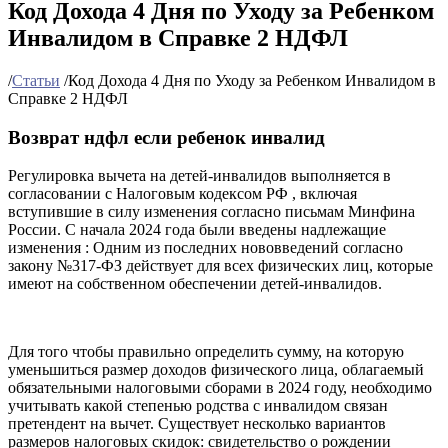
Код Дохода 4 Дня по Уходу за Ребенком
Инвалидом в Справке 2 НДФЛ
/
Статьи
/
Код Дохода 4 Дня по Уходу за Ребенком Инвалидом в
Справке 2 НДФЛ
Возврат ндфл если ребенок инвалид
Регулировка вычета на детей-инвалидов выполняется в
согласовании с Налоговым кодексом РФ , включая
вступившие в силу изменения согласно письмам Минфина
России. С начала 2024 года были введены надлежащие
изменения : Одним из последних нововведений согласно
закону №317-ФЗ действует для всех физических лиц, которые
имеют на собственном обеспечении детей-инвалидов.
Для того чтобы правильно определить сумму, на которую
уменьшиться размер доходов физического лица, облагаемый
обязательными налоговыми сборами в 2024 году, необходимо
учитывать какой степенью родства с инвалидом связан
претендент на вычет. Существует несколько вариантов
размеров налоговых скидок: свидетельство о рождении