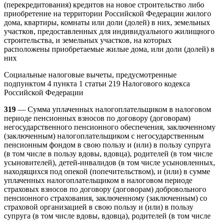
(перекредитования) кредитов на новое строительство либо
приобретение на территории Российской Федерации жилого
дома, квартиры, комнаты или доли (долей) в них, земельных
участков, предоставленных для индивидуального жилищного
строительства, и земельных участков, на которых
расположены приобретаемые жилые дома, или доли (долей) в
них
Социальные налоговые вычеты, предусмотренные
подпунктом 4 пункта 1 статьи 219 Налогового кодекса
Российской Федерации
319
— Сумма уплаченных налогоплательщиком в налоговом
периоде пенсионных взносов по договору (договорам)
негосударственного пенсионного обеспечения, заключенному
(заключенным) налогоплательщиком с негосударственным
пенсионным фондом в свою пользу и (или) в пользу супруга
(в том числе в пользу вдовы, вдовца), родителей (в том числе
усыновителей), детей-инвалидов (в том числе усыновленных,
находящихся под опекой (попечительством), и (или) в сумме
уплаченных налогоплательщиком в налоговом периоде
страховых взносов по договору (договорам) добровольного
пенсионного страхования, заключенному (заключенным) со
страховой организацией в свою пользу и (или) в пользу
супруга (в том числе вдовы, вдовца), родителей (в том числе