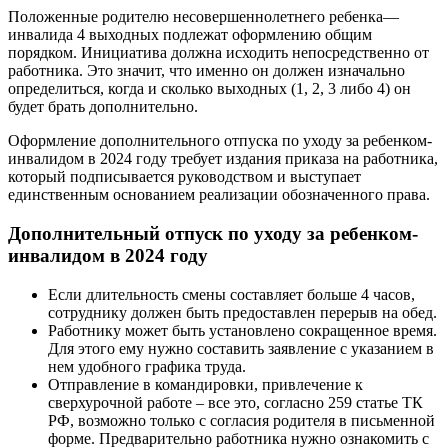
Положенные родителю несовершеннолетнего ребенка—
инвалида 4 выходных подлежат оформлению общим
порядком. Инициатива должна исходить непосредственно от
работника. Это значит, что именно он должен изначально
определиться, когда и сколько выходных (1, 2, 3 либо 4) он
будет брать дополнительно.
Оформление дополнительного отпуска по уходу за ребенком-
инвалидом в 2024 году требует издания приказа на работника,
который подписывается руководством и выступает
единственным основанием реализации обозначенного права.
Дополнительный отпуск по уходу за ребенком-
инвалидом в 2024 году
Если длительность смены составляет больше 4 часов,
сотруднику должен быть предоставлен перерыв на обед.
Работнику может быть установлено сокращенное время.
Для этого ему нужно составить заявление с указанием в
нем удобного графика труда.
Отправление в командировки, привлечение к
сверхурочной работе – все это, согласно 259 статье ТК
РФ, возможно только с согласия родителя в письменной
форме. Предварительно работника нужно ознакомить с