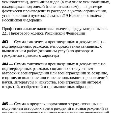
усыновителей), детей-инвалидов (в том числе усыновленных,
находящихся под опекой (попечительством), — в размере
фактически произведенных расходов с учетом ограничения,
установленного пунктом 2 статьи 219 Налогового кодекса
Российской Федерации
Профессиональные налоговые вычеты, предусмотренные ст.
221 Налогового кодекса Российской Федерации
403
— Сумма фактически произведенных и документально
подтвержденных расходов, непосредственно связанных с
выполнением работ (оказанием услуг) по договорам
гражданско-правового характера
404
— Сумма фактически произведенных и документально
подтвержденных расходов, связанных с получением
авторских вознаграждений или вознаграждений за создание,
издание, исполнение или иное использование произведений
науки, литературы и искусства, вознаграждений авторам
открытий, изобретений и промышленных образцов
405
— Сумма в пределах нормативов затрат, связанных с
получением авторских вознаграждений и вознаграждений за
создание, исполнение или иное использование произведений