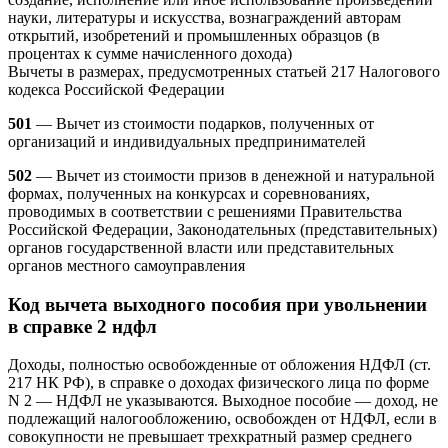
науки, литературы и искусства, вознаграждений авторам
открытий, изобретений и промышленных образцов (в
процентах к сумме начисленного дохода)
Вычеты в размерах, предусмотренных статьей 217 Налогового
кодекса Российской Федерации
501
— Вычет из стоимости подарков, полученных от
организаций и индивидуальных предпринимателей
502
— Вычет из стоимости призов в денежной и натуральной
формах, полученных на конкурсах и соревнованиях,
проводимых в соответствии с решениями Правительства
Российской Федерации, Законодательных (представительных)
органов государственной власти или представительных
органов местного самоуправления
Код вычета выходного пособия при увольнении
в справке 2 ндфл
Доходы, полностью освобожденные от обложения НДФЛ (ст.
217 НК РФ), в справке о доходах физического лица по форме
N 2 — НДФЛ не указываются. Выходное пособие — доход, не
подлежащий налогообложению, освобожден от НДФЛ, если в
совокупности не превышает трехкратный размер среднего