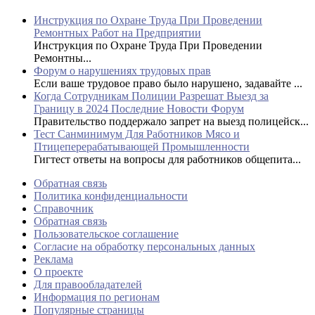
Инструкция по Охране Труда При Проведении
Ремонтных Работ на Предприятии
Инструкция по Охране Труда При Проведении
Ремонтны...
Форум о нарушениях трудовых прав
Если ваше трудовое право было нарушено, задавайте ...
Когда Сотрудникам Полиции Разрешат Выезд за
Границу в 2024 Последние Новости Форум
Правительство поддержало запрет на выезд полицейск...
Тест Санминимум Для Работников Мясо и
Птицеперерабатывающей Промышленности
Гигтест ответы на вопросы для работников общепита...
Обратная связь
Политика конфиденциальности
Справочник
Обратная связь
Пользовательское соглашение
Согласие на обработку персональных данных
Реклама
О проекте
Для правообладателей
Информация по регионам
Популярные страницы