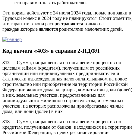
его правом отказать работодателю.
Эти нормы действуют с 24 июля 2024 года, новые поправки в
Трудовой кодекс в 2024 году не планируются. Стоит отметить,
что гарантии закона распространяются только на
граждан,которые являются родителями малолетних детей.
Код вычета «403» в справке 2-НДФЛ
312
— Сумма, направленная на погашение процентов по
целевым займам (кредитам), полученным от российских
организаций или индивидуальных предпринимателей и
фактически израсходованная налогоплательщиком на новое
строительство или приобретение на территории Российской
Федерации жилого дома, квартиры, комнаты или доли (долей)
в них, земельных участков, предоставленных для
индивидуального жилищного строительства, и земельных
участков, на которых расположены приобретаемые жилые
дома, или доли (долей) в них
318
— Сумма, направленная на погашение процентов по
кредитам, полученным от банков, находящихся на территории
Российской Федерации, в целях рефинансирования