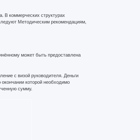
. В коммерческих структурах
 следуют Методическим рекомендациям,
инённому может быть предоставлена
ление с визой руководителя. Деньги
о окончании которой необходимо
ученную сумму.