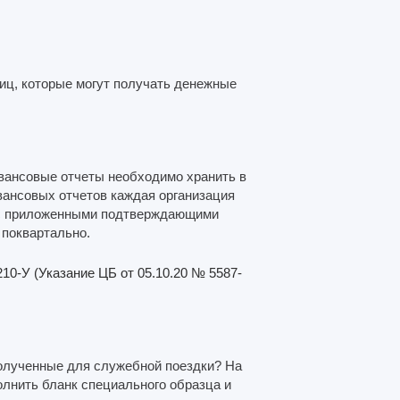
иц, которые могут получать денежные
 авансовые отчеты необходимо хранить в
авансовых отчетов каждая организация
ы с приложенными подтверждающими
 поквартально.
10-У (Указание ЦБ от 05.10.20 № 5587-
полученные для служебной поездки? На
олнить бланк специального образца и