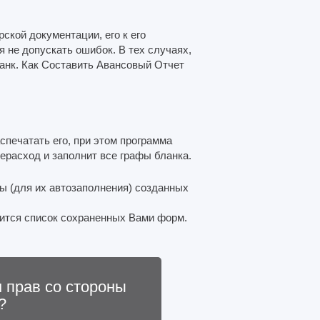
ской документации, его к его
я не допускать ошибок. В тех случаях,
ланк. Как Составить Авансовый Отчет
печатать его, при этом программа
ерасход и заполнит все графы бланка.
ы (для их автозаполнения) созданных
вится список сохраненных Вами форм.
 прав со стороны
?