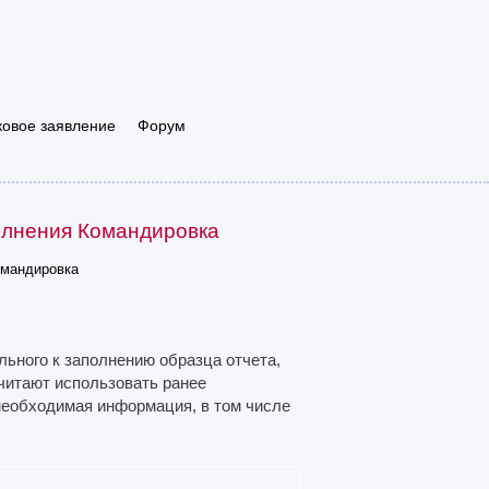
ковое заявление
Форум
олнения Командировка
омандировка
льного к заполнению образца отчета,
читают использовать ранее
необходимая информация, в том числе