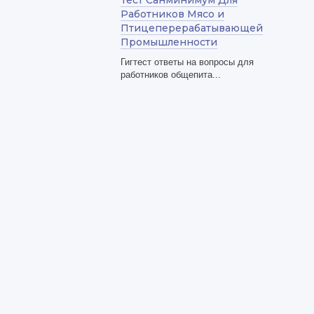
Тест Санминимум Для
Работников Мясо и
Птицеперерабатывающей
Промышленности
Гигтест ответы на вопросы для
работников общепита...