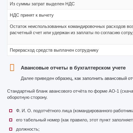
Из суммы затрат выделен НДС
НДС принят к вычету
Остаток неиспользованных командировочных расходов воз
расчетный счет или удержан из заплаты по согласию сотр
Перерасход средств выплачен сотруднику
Авансовые отчеты в бухгалтерском учете
Далее приведен
образец, как заполнить авансовый от
Стандартный бланк авансового отчёта по форме АО-1 (скача
оборотную сторону.
Ф. И. О. подотчётного лица (командированного работника
его табельный номер (как правило, этот пункт заполняет
должность;