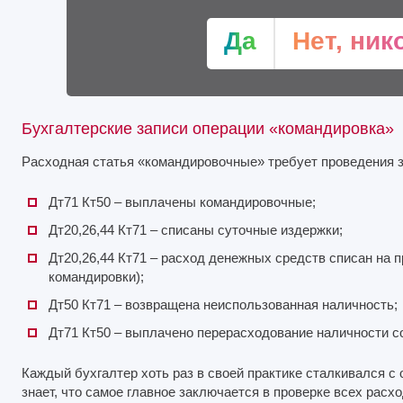
Да
Нет, ник
Бухгалтерские записи операции «командировка»
Расходная статья «командировочные» требует проведения з
Дт71 Кт50 – выплачены командировочные;
Дт20,26,44 Кт71 – списаны суточные издержки;
Дт20,26,44 Кт71 – расход денежных средств списан на 
командировки);
Дт50 Кт71 – возвращена неиспользованная наличность;
Дт71 Кт50 – выплачено перерасходование наличности с
Каждый бухгалтер хоть раз в своей практике сталкивался с
знает, что самое главное заключается в проверке всех расх