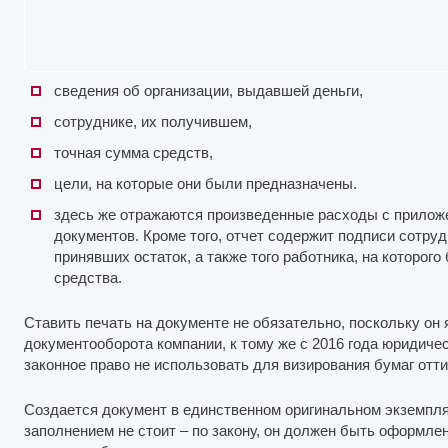
сведения об организации, выдавшей деньги,
сотруднике, их получившем,
точная сумма средств,
цели, на которые они были предназначены.
здесь же отражаются произведенные расходы с прило
документов. Кроме того, отчет содержит подписи сотру
принявших остаток, а также того работника, на которо
средства.
Ставить печать на документе не обязательно, поскольку он
документооборота компании, к тому же с 2016 года юридиче
законное право не использовать для визирования бумаг отти
Создается документ в единственном оригинальном экземпля
заполнением не стоит – по закону, он должен быть оформлен