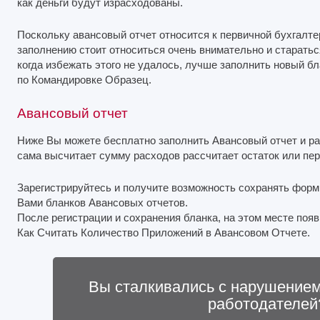
как деньги будут израсходованы.
Поскольку авансовый отчет относится к первичной бухгалтер
заполнению стоит относиться очень внимательно и старатьс
когда избежать этого не удалось, лучше заполнить новый б
по Командировке Образец.
Авансовый отчет
Ниже Вы можете бесплатно заполнить Авансовый отчет и рас
сама высчитает сумму расходов рассчитает остаток или пер
Зарегистрируйтесь и получите возможность сохранять форм
Вами бланков Авансовых отчетов.
После регистрации и сохранения бланка, на этом месте поя
Как Считать Количество Приложений в Авансовом Отчете.
Вы сталкивались с нарушением
работодателей