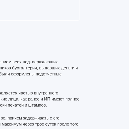
жением всех подтверждающих
дников бухгалтерии, выдавших деньги и
го были оформлены подотчетные
 является частью внутреннего
ские лица, как ранее и ИП имеют полное
ски печатей и штампов.
ре, причем задерживать с его
 максимум через трое суток после того,