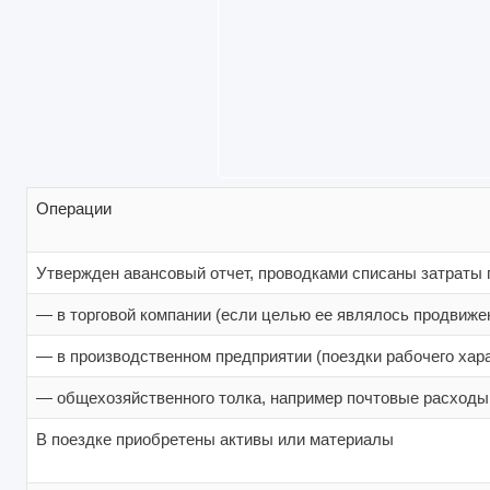
Операции
Утвержден авансовый отчет, проводками списаны затраты 
— в торговой компании (если целью ее являлось продвиже
— в производственном предприятии (поездки рабочего хар
— общехозяйственного толка, например почтовые расходы
В поездке приобретены активы или материалы