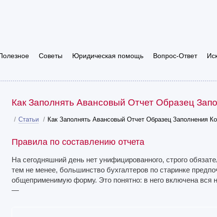
Полезное
Советы
Юридическая помощь
Вопрос-Ответ
Ис
Как Заполнять Авансовый Отчет Образец Зап
/
Статьи
/
Как Заполнять Авансовый Отчет Образец Заполнения К
Правила по составлению отчета
На сегодняшний день нет унифицированного, строго обязате
тем не менее, большинство бухгалтеров по старинке предпо
общеприменимую форму. Это понятно: в него включена вся 
—