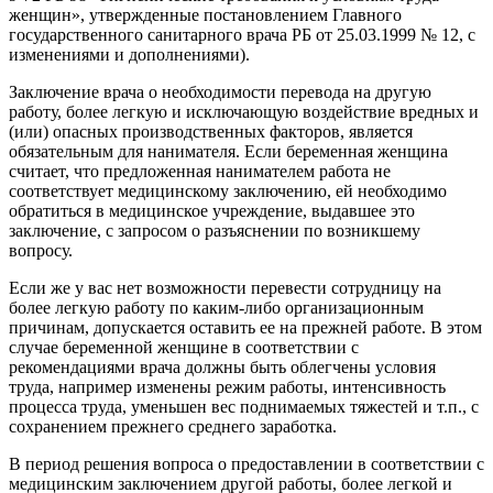
женщин», утвержденные постановлением Главного
государственного санитарного врача РБ от 25.03.1999 № 12, с
изменениями и дополнениями).
Заключение врача о необходимости перевода на другую
работу, более легкую и исключающую воздействие вредных и
(или) опасных производственных факторов, является
обязательным для нанимателя. Если беременная женщина
считает, что предложенная нанимателем работа не
соответствует медицинскому заключению, ей необходимо
обратиться в медицинское учреждение, выдавшее это
заключение, с запросом о разъяснении по возникшему
вопросу.
Если же у вас нет возможности перевести сотрудницу на
более легкую работу по каким-либо организационным
причинам, допускается оставить ее на прежней работе. В этом
случае беременной женщине в соответствии с
рекомендациями врача должны быть облегчены условия
труда, например изменены режим работы, интенсивность
процесса труда, уменьшен вес поднимаемых тяжестей и т.п., с
сохранением прежнего среднего заработка.
В период решения вопроса о предоставлении в соответствии с
медицинским заключением другой работы, более легкой и