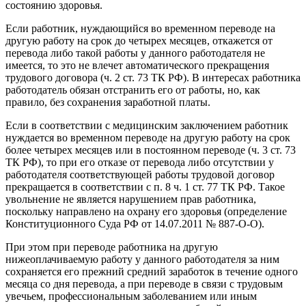
состоянию здоровья.
Если работник, нуждающийся во временном переводе на
другую работу на срок до четырех месяцев, откажется от
перевода либо такой работы у данного работодателя не
имеется, то это не влечет автоматического прекращения
трудового договора (ч. 2 ст. 73 ТК РФ). В интересах работника
работодатель обязан отстранить его от работы, но, как
правило, без сохранения заработной платы.
Если в соответствии с медицинским заключением работник
нуждается во временном переводе на другую работу на срок
более четырех месяцев или в постоянном переводе (ч. 3 ст. 73
ТК РФ), то при его отказе от перевода либо отсутствии у
работодателя соответствующей работы трудовой договор
прекращается в соответствии с п. 8 ч. 1 ст. 77 ТК РФ. Такое
увольнение не является нарушением прав работника,
поскольку направлено на охрану его здоровья (определение
Конституционного Суда РФ от 14.07.2011 № 887-О-О).
При этом при переводе работника на другую
нижеоплачиваемую работу у данного работодателя за ним
сохраняется его прежний средний заработок в течение одного
месяца со дня перевода, а при переводе в связи с трудовым
увечьем, профессиональным заболеванием или иным