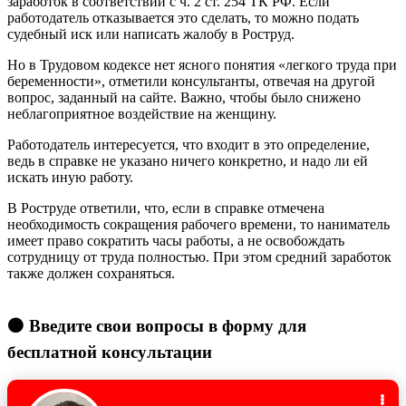
заработок в соответствии с ч. 2 ст. 254 ТК РФ. Если
работодатель отказывается это сделать, то можно подать
судебный иск или написать жалобу в Роструд.
Но в Трудовом кодексе нет ясного понятия «легкого труда при
беременности», отметили консультанты, отвечая на другой
вопрос, заданный на сайте. Важно, чтобы было снижено
неблагоприятное воздействие на женщину.
Работодатель интересуется, что входит в это определение,
ведь в справке не указано ничего конкретно, и надо ли ей
искать иную работу.
В Роструде ответили, что, если в справке отмечена
необходимость сокращения рабочего времени, то наниматель
имеет право сократить часы работы, а не освобождать
сотрудницу от труда полностью. При этом средний заработок
также должен сохраняться.
🟠 Введите свои вопросы в форму для
бесплатной консультации