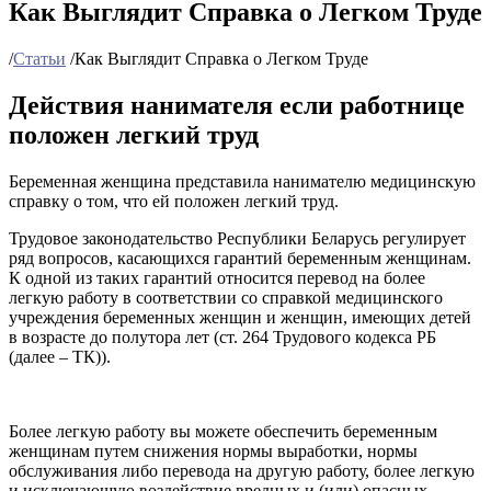
Как Выглядит Справка о Легком Труде
/
Статьи
/
Как Выглядит Справка о Легком Труде
Действия нанимателя если работнице
положен легкий труд
Беременная женщина представила нанимателю медицинскую
справку о том, что ей положен легкий труд.
Трудовое законодательство Республики Беларусь регулирует
ряд вопросов, касающихся гарантий беременным женщинам.
К одной из таких гарантий относится перевод на более
легкую работу в соответствии со справкой медицинского
учреждения беременных женщин и женщин, имеющих детей
в возрасте до полутора лет (ст. 264 Трудового кодекса РБ
(далее – ТК)).
Более легкую работу вы можете обеспечить беременным
женщинам путем снижения нормы выработки, нормы
обслуживания либо перевода на другую работу, более легкую
и исключающую воздействие вредных и (или) опасных