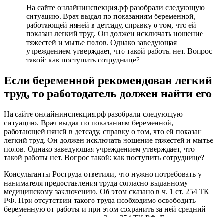
На сайте онлайнинспекция.рф разобрали следующую
ситуацию. Врач выдал по показаниям беременной,
работающей няней в детсаду, справку о том, что ей
показан легкий труд. Он должен исключать ношение
тяжестей и мытье полов. Однако заведующая
учреждением утверждает, что такой работы нет. Вопрос
такой: как поступить сотруднице?
Если беременной рекомендован легкий
труд, то работодатель должен найти его
На сайте онлайнинспекция.рф разобрали следующую
ситуацию. Врач выдал по показаниям беременной,
работающей няней в детсаду, справку о том, что ей показан
легкий труд. Он должен исключать ношение тяжестей и мытье
полов. Однако заведующая учреждением утверждает, что
такой работы нет. Вопрос такой: как поступить сотруднице?
Консультанты Роструда ответили, что нужно потребовать у
нанимателя предоставления труда согласно выданному
медицинскому заключению. Об этом сказано в ч. 1 ст. 254 ТК
РФ. При отсутствии такого труда необходимо освободить
беременную от работы и при этом сохранить за ней средний