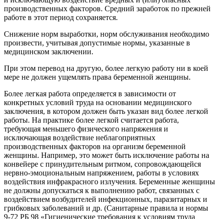
производственных факторов. Средний заработок по прежней
работе в этот период сохраняется.
Снижение норм выработки, норм обслуживания необходимо
произвести, учитывая допустимые нормы, указанные в
медицинском заключении.
При этом перевод на другую, более легкую работу ни в коей
мере не должен ущемлять права беременной женщины.
Более легкая работа определяется в зависимости от
конкретных условий труда на основании медицинского
заключения, в котором должен быть указан вид более легкой
работы. На практике более легкой считается работа,
требующая меньшего физического напряжения и
исключающая воздействие неблагоприятных
производственных факторов на организм беременной
женщины. Например, это может быть исключение работы на
конвейере с принудительным ритмом, сопровождающейся
нервно-эмоциональным напряжением, работы в условиях
воздействия инфракрасного излучения. Беременные женщины
не должны допускаться к выполнению работ, связанных с
воздействием возбудителей инфекционных, паразитарных и
грибковых заболеваний и др. (Санитарные правила и нормы
9-72 РБ 98 «Гигиенические требования к условиям труда