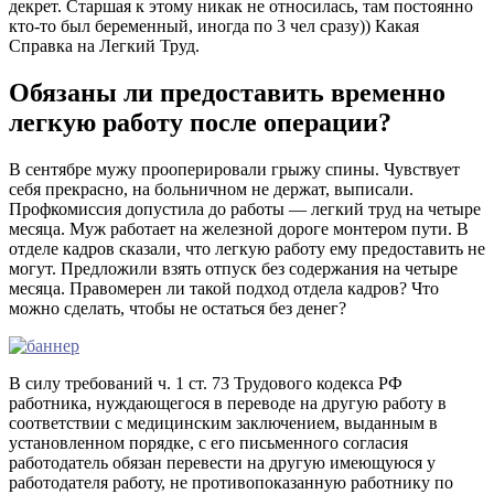
декрет. Старшая к этому никак не относилась, там постоянно
кто-то был беременный, иногда по 3 чел сразу)) Какая
Справка на Легкий Труд.
Обязаны ли предоставить временно
легкую работу после операции?
В сентябре мужу прооперировали грыжу спины. Чувствует
себя прекрасно, на больничном не держат, выписали.
Профкомиссия допустила до работы — легкий труд на четыре
месяца. Муж работает на железной дороге монтером пути. В
отделе кадров сказали, что легкую работу ему предоставить не
могут. Предложили взять отпуск без содержания на четыре
месяца. Правомерен ли такой подход отдела кадров? Что
можно сделать, чтобы не остаться без денег?
В силу требований ч. 1 ст. 73 Трудового кодекса РФ
работника, нуждающегося в переводе на другую работу в
соответствии с медицинским заключением, выданным в
установленном порядке, с его письменного согласия
работодатель обязан перевести на другую имеющуюся у
работодателя работу, не противопоказанную работнику по