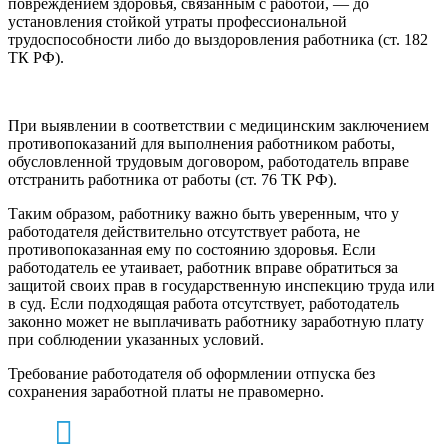
повреждением здоровья, связанным с работой, — до
установления стойкой утраты профессиональной
трудоспособности либо до выздоровления работника (ст. 182
ТК РФ).
При выявлении в соответствии с медицинским заключением
противопоказаний для выполнения работником работы,
обусловленной трудовым договором, работодатель вправе
отстранить работника от работы (ст. 76 ТК РФ).
Таким образом, работнику важно быть уверенным, что у
работодателя действительно отсутствует работа, не
противопоказанная ему по состоянию здоровья. Если
работодатель ее утаивает, работник вправе обратиться за
защитой своих прав в государственную инспекцию труда или
в суд. Если подходящая работа отсутствует, работодатель
законно может не выплачивать работнику заработную плату
при соблюдении указанных условий.
Требование работодателя об оформлении отпуска без
сохранения заработной платы не правомерно.