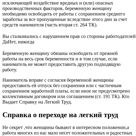
исключающей воздействие вредных и (или) опасных
производственных факторов, беременную женщину
необходимо освободить от работы с сохранением среднего
заработка за все пропущенные вследствие этого дни за счет
средств нанимателя (часть вторая ст. 264 ТК).
Вы сталкивались с нарушением прав со стороны работодателей
Да
Нет, никогда
Беременную женщину обязаны освободить от прежней
работы на весь срок беременности и в том случае, если
наниматель не может предоставить другую подходящую
работу.
Наниматель вправе с согласия беременной женщины
предоставить ей отпуск без сохранения или с частичным
сохранением заработной платы, если иное не предусмотрено
коллективным договором или соглашением (ст. 191 ТК). Кто
Выдает Справку на Легкий Труд.
Справка о переходе на легкий труд
Не секрет ,что женщины бывают в интересном положении,а
работа многих из нас мало несет положительных и радостных