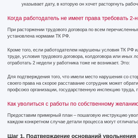
указывает дату, в которую он хочет расторгнуть рабо
Когда работодатель не имеет права требовать 2-
При расторжении трудового договора по всем перечисленны
установлена нормами ТК РФ.
Кроме того, если работодателем нарушены условия ТК РФ и
труде, условия трудового договора, колдоговора или иных л
отработать 2 недели у работника тоже не возникает. Это:
Для подтверждения того, что имели место нарушения со ст
своего права на скорое расставание сотрудник может обрат
профсоюз организации, государственную инспекцию труда, п
Как уволиться с работы по собственному желанию
Предоставим примерный план – пошаговую инструкцию уволь
каждом конкретном случае детали процесса могут отличатьс
Шаг 1. Подтверждение оснований увольнения 