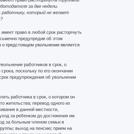
аботодателя за две недели.
 работнику, который не желает
е?
 имеет право в любой срок расторгнуть
исьменно предупредив об этом
 о предстоящем увольнении является
вольнение работников в срок, о
 срока, поскольку по его окончании
 срок предупреждения об увольнении
лить работника в срок, о котором он
сто жительства; перевод одного из
живания в данной местности,
уход за ребенком до достижения им
од за больным членом семьи в
руппы; выход на пенсию; прием на