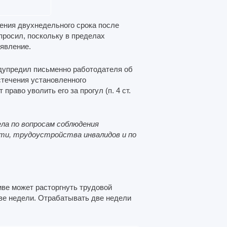
чения двухнедельного срока после
просил, поскольку в пределах
аявление.
едупредил письменно работодателя об
стечения установленного
раво уволить его за прогул (п. 4 ст.
ла по вопросам соблюдения
ти, трудоустройства инвалидов и по
иве может расторгнуть трудовой
две недели. Отрабатывать две недели