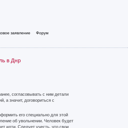
ковое заявление
Форум
ль в Днр
анее, согласовывать с ним детали
, а значит, договориться с
оформить его специально для этой
вление об увольнении. Человек будет
ет идти. Следует учесть, что свои