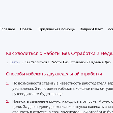
Полезное
Советы
Юридическая помощь
Вопрос-Ответ
Ис
Как Уволиться с Работы Без Отработки 2 Неде
/
Статьи
/
Как Уволиться с Работы Без Отработки 2 Недель в Днр
Способы избежать двухнедельной отработки
По возможности ставить в известность работодателя зар
увольнения. Это поможет избежать конфликтных ситуаций
руководителем будет проще.
Написать заявление можно, находясь в отпуске. Можно 
цели. За две недели до окончания отпуска написать зая
отдыхать в отпуске, а срок двухнедельной отработки буд