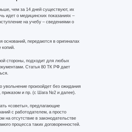
ьше, чем за 14 дней существуют, их
ечь идет о медицинских показаниях –
оступление на учебу – сведениями о
 оснований, передаются в оригиналах
 копий.
дной стороны, подходит для любых
окументами. Статья 80 ТК РФ дает
ься.
то увольнение произойдет без ожидания
приказом и пр. (с Шага №2 и далее).
чать «советы», предлагающие
аний с работодателем, а просто
ом на отсутствие в законодательстве
мого процесса таких договоренностей.