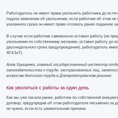
Работодатель не имеет права увольнять работника до исте
подачи заявления об увольнении, если работник об этом не 
указанного срока он имеет право отозвать ранее поданное з
В случае если работник самовольно оставил работу (не пр
увольнении по собственному желанию, оставил работу до и
двухнедельного срока предупреждения), работодатель имеет п
40 КЗоТ).
Алла Урищенко
, главный государственный инспектор отде
законодательства о труде, застрахованных лиц, занятос
вопросам детского труда в Днепропетровском регионе.
Как уволиться с работы за один день
Как мы уже писали ранее, работник по собственной инициат
договор, предупредив об этом работодателя письменно за 
не нужно, если есть уважительная причина.