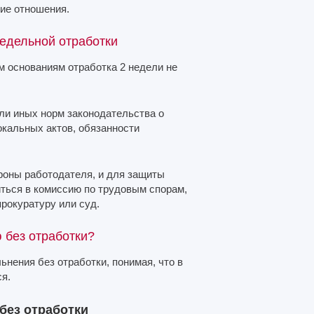
чие отношения.
недельной отработки
м основаниям отработка 2 недели не
ли иных норм законодательства о
окальных актов, обязанности
ороны работодателя, и для защиты
иться в комиссию по трудовым спорам,
рокуратуру или суд.
 без отработки?
нения без отработки, понимая, что в
я.
без отработки