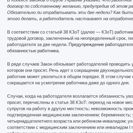
договор по собственному желанию, предупредив об этом р
Обязательно ли отрабатывать эти две недели? Как быть
этого делать, а работодатель настаивает на отработк
В соответствии со статьей 38 КЗоТ (далее — КЗоТ) работник
трудовой договор, заключенный на неопределенный срок, п
работодателя за две недели.
Предупреждение работодателя
обязанностью работника.
В ряде случаев Закон обязывает работодателей проводить у
котором они просят. Речь идет о сокращении двухнедельного
работник может уволиться в общем порядке. В этом случае
сокращается на усмотрение работника даже до одного дня.
Случаи, когда на работодателя возлагается обязанность уво
просит, перечислены в статье 38 КЗоТ: переезд на новое ме
супругов на работу в другую местность; невозможность про
подтвержденная медицинским заключением; беременность; 
четырнадцатилетнего возраста или ребенком-инвалидом; ух
соответствии с медицинским заключением или инвалидом I г