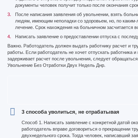
документы человек получит только после окончания срок
После написания заявления об увольнении, взять больн
людям, имеющим неполадки со здоровьем, но, по каким
лечение. Срок нахождения на больничном засчитается в
Написать заявление о предоставлении отпуска с после
Важно. Работодатель должен выдать работнику расчет и тр
работы. Если работодатель не хочет отпускать работника и
задерживает расчет после увольнения, следует обращаться
Увольнение Без Отработки Двух Недель Днр.
3 способа уволиться, не отрабатывая
Способ 1. Написать заявление с конкретной датой ок
работодатель вправе договориться о прекращении тру
двухнедельного срока. Тогда человек, написавший з