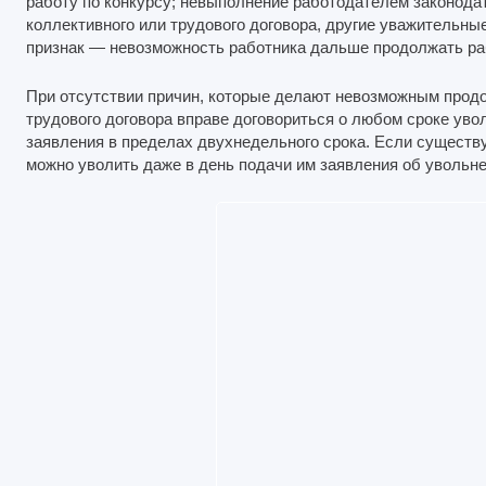
работу по конкурсу; невыполнение работодателем законода
коллективного или трудового договора, другие уважительны
признак — невозможность работника дальше продолжать ра
При отсутствии причин, которые делают невозможным прод
трудового договора вправе договориться о любом сроке уво
заявления в пределах двухнедельного срока. Если существу
можно уволить даже в день подачи им заявления об увольне