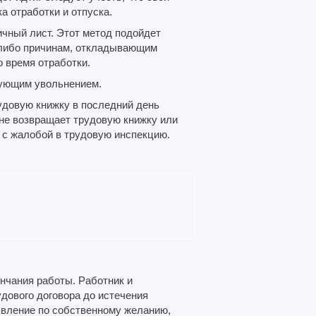
а отработки и отпуска.
ичный лист. Этот метод подойдет
-либо причинам, откладывающим
о время отработки.
дующим увольнением.
удовую книжку в последний день
 не возвращает трудовую книжку или
 с жалобой в трудовую инспекцию.
ончания работы. Работник и
дового договора до истечения
аявление по собственному желанию,