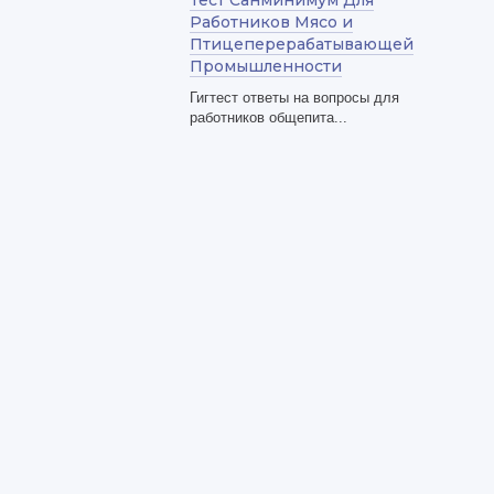
Тест Санминимум Для
Работников Мясо и
Птицеперерабатывающей
Промышленности
Гигтест ответы на вопросы для
работников общепита...