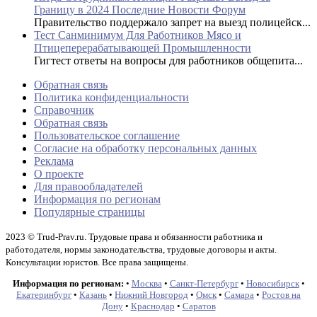
Границу в 2024 Последние Новости Форум
Правительство поддержало запрет на выезд полицейск...
Тест Санминимум Для Работников Мясо и
Птицеперерабатывающей Промышленности
Гигтест ответы на вопросы для работников общепита...
Обратная связь
Политика конфиденциальности
Справочник
Обратная связь
Пользовательское соглашение
Согласие на обработку персональных данных
Реклама
О проекте
Для правообладателей
Информация по регионам
Популярные страницы
2023 © Trud-Prav.ru. Трудовые права и обязанности работника и
работодателя, нормы законодательства, трудовые договоры и акты.
Консультации юристов. Все права защищены.
Информация по регионам:
•
Москва
•
Санкт-Петербург
•
Новосибирск
•
Екатеринбург
•
Казань
•
Нижний Новгород
•
Омск
•
Самара
•
Ростов на
Дону
•
Краснодар
•
Саратов