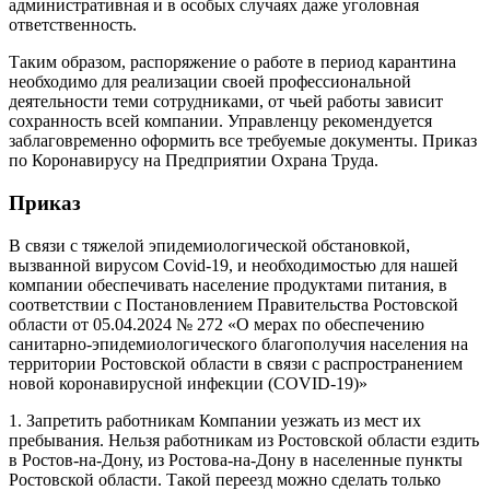
административная и в особых случаях даже уголовная
ответственность.
Таким образом, распоряжение о работе в период карантина
необходимо для реализации своей профессиональной
деятельности теми сотрудниками, от чьей работы зависит
сохранность всей компании. Управленцу рекомендуется
заблаговременно оформить все требуемые документы. Приказ
по Коронавирусу на Предприятии Охрана Труда.
Приказ
В связи с тяжелой эпидемиологической обстановкой,
вызванной вирусом Covid-19, и необходимостью для нашей
компании обеспечивать население продуктами питания, в
соответствии с Постановлением Правительства Ростовской
области от 05.04.2024 № 272 «О мерах по обеспечению
санитарно-эпидемиологического благополучия населения на
территории Ростовской области в связи с распространением
новой коронавирусной инфекции (COVID-19)»
1. Запретить работникам Компании уезжать из мест их
пребывания. Нельзя работникам из Ростовской области ездить
в Ростов-на-Дону, из Ростова-на-Дону в населенные пункты
Ростовской области. Такой переезд можно сделать только