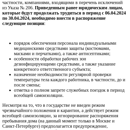
частности, компаниями, входящими в перечень исключений
из Указа № 206.
Приведенным ранее юридическим лицам,
которые будут продолжать трудиться в период с 06.04.2024
по 30.04.2024, необходимо внести в распоряжение
следующие позиции
:
порядок обеспечения персонала индивидуальными
медицинскими средствами защиты (костюмами,
масками и перчатками), а также антисептиками;
особенности обработки рабочих зон
дезинфицирующими средствами, а также указание
конкретного ответственного субъекта;
назначение необходимости регулярной проверки
температуры тела каждого работника, в частности, до и
после смены;
отметка о полном запрете служебных поездок в период
всеобщей самоизоляции.
Несмотря на то, что в государстве не введен режим
чрезвычайного положения и карантин, а действует режим
всеобщей самоизоляции, за игнорирование распоряжения
пребывания дома (на данный момент только в Москве и
Санкт-Петербурге) предполагается предупреждение,