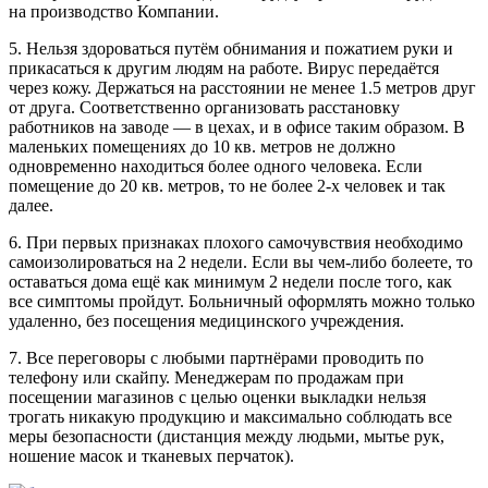
на производство Компании.
5. Нельзя здороваться путём обнимания и пожатием руки и
прикасаться к другим людям на работе. Вирус передаётся
через кожу. Держаться на расстоянии не менее 1.5 метров друг
от друга. Соответственно организовать расстановку
работников на заводе — в цехах, и в офисе таким образом. В
маленьких помещениях до 10 кв. метров не должно
одновременно находиться более одного человека. Если
помещение до 20 кв. метров, то не более 2-х человек и так
далее.
6. При первых признаках плохого самочувствия необходимо
самоизолироваться на 2 недели. Если вы чем-либо болеете, то
оставаться дома ещё как минимум 2 недели после того, как
все симптомы пройдут. Больничный оформлять можно только
удаленно, без посещения медицинского учреждения.
7. Все переговоры с любыми партнёрами проводить по
телефону или скайпу. Менеджерам по продажам при
посещении магазинов с целью оценки выкладки нельзя
трогать никакую продукцию и максимально соблюдать все
меры безопасности (дистанция между людьми, мытье рук,
ношение масок и тканевых перчаток).