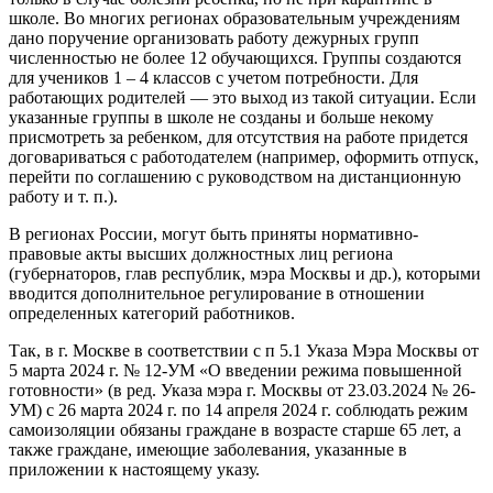
школе. Во многих регионах образовательным учреждениям
дано поручение организовать работу дежурных групп
численностью не более 12 обучающихся. Группы создаются
для учеников 1 – 4 классов с учетом потребности. Для
работающих родителей — это выход из такой ситуации. Если
указанные группы в школе не созданы и больше некому
присмотреть за ребенком, для отсутствия на работе придется
договариваться с работодателем (например, оформить отпуск,
перейти по соглашению с руководством на дистанционную
работу и т. п.).
В регионах России, могут быть приняты нормативно-
правовые акты высших должностных лиц региона
(губернаторов, глав республик, мэра Москвы и др.), которыми
вводится дополнительное регулирование в отношении
определенных категорий работников.
Так, в г. Москве в соответствии с п 5.1 Указа Мэра Москвы от
5 марта 2024 г. № 12-УМ «О введении режима повышенной
готовности» (в ред. Указа мэра г. Москвы от 23.03.2024 № 26-
УМ) с 26 марта 2024 г. по 14 апреля 2024 г. соблюдать режим
самоизоляции обязаны граждане в возрасте старше 65 лет, а
также граждане, имеющие заболевания, указанные в
приложении к настоящему указу.