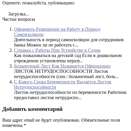
Оцените, пожалуйста, публикацию:
Загрузка...
Частые вопросы
Оформить Разрешение на Работу в Период
Самоизоляции
Деятельность в период самоизоляции для сотрудников
банка Можно ли не работать с...
Справка с Работы При Устройстве в Садик
Как пожаловаться на детский сад Если в дошкольном
учреждении установлены неразу...
Больничный Лист Как Называется Официально
ЛИСТОК НЕТРУДОСПОСОБНОСТИ Листок
нетрудоспособности (син.: больничный лист, боль...
С Какого Срока Беременности Выдается Листок
Нетрудоспособности
Листок нетрудоспособности по беременности Работник
предоставил листок нетрудоспо...
Добавить комментарий
Ваш адрес email не будет опубликован.
Обязательные поля
помечены
*