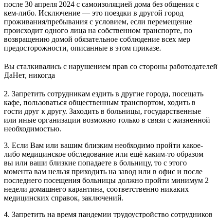
после 30 апреля 2024 с самоизоляцией дома без общения с
кем-либо. Исключение — это поездки в другой город
проживания/пребывания с условием, если перемещение
происходит одного лица на собственном транспорте, по
возвращению домой обязательное соблюдение всех мер
предосторожности, описанные в этом приказе.
Вы сталкивались с нарушением прав со стороны работодателей
Да
Нет, никогда
2. Запретить сотрудникам ездить в другие города, посещать
кафе, пользоваться общественным транспортом, ходить в
гости друг к другу. Заходить в больницы, государственные
или иные организации возможно только в связи с жизненной
необходимостью.
3. Если Вам или вашим близким необходимо пройти какое-
либо медицинское обследование или ещё каким-то образом
вы или ваши близкие попадаете в больницу, то с этого
момента вам нельзя приходить на завод или в офис и после
последнего посещения больницы должно пройти минимум 2
недели домашнего карантина, соответственно никаких
медицинских справок, заключений.
4. Запретить на время пандемии трудоустройство сотрудников