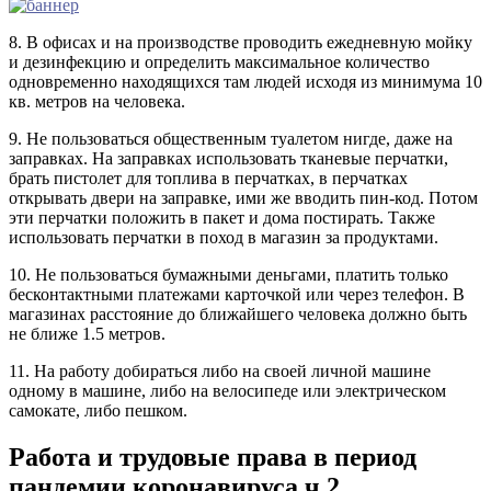
8. В офисах и на производстве проводить ежедневную мойку
и дезинфекцию и определить максимальное количество
одновременно находящихся там людей исходя из минимума 10
кв. метров на человека.
9. Не пользоваться общественным туалетом нигде, даже на
заправках. На заправках использовать тканевые перчатки,
брать пистолет для топлива в перчатках, в перчатках
открывать двери на заправке, ими же вводить пин-код. Потом
эти перчатки положить в пакет и дома постирать. Также
использовать перчатки в поход в магазин за продуктами.
10. Не пользоваться бумажными деньгами, платить только
бесконтактными платежами карточкой или через телефон. В
магазинах расстояние до ближайшего человека должно быть
не ближе 1.5 метров.
11. На работу добираться либо на своей личной машине
одному в машине, либо на велосипеде или электрическом
самокате, либо пешком.
Работа и трудовые права в период
пандемии коронавируса ч.2