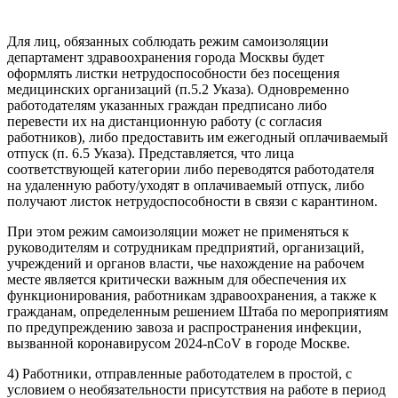
Для лиц, обязанных соблюдать режим самоизоляции
департамент здравоохранения города Москвы будет
оформлять листки нетрудоспособности без посещения
медицинских организаций (п.5.2 Указа). Одновременно
работодателям указанных граждан предписано либо
перевести их на дистанционную работу (с согласия
работников), либо предоставить им ежегодный оплачиваемый
отпуск (п. 6.5 Указа). Представляется, что лица
соответствующей категории либо переводятся работодателя
на удаленную работу/уходят в оплачиваемый отпуск, либо
получают листок нетрудоспособности в связи с карантином.
При этом режим самоизоляции может не применяться к
руководителям и сотрудникам предприятий, организаций,
учреждений и органов власти, чье нахождение на рабочем
месте является критически важным для обеспечения их
функционирования, работникам здравоохранения, а также к
гражданам, определенным решением Штаба по мероприятиям
по предупреждению завоза и распространения инфекции,
вызванной коронавирусом 2024-nCoV в городе Москве.
4) Работники, отправленные работодателем в простой, с
условием о необязательности присутствия на работе в период