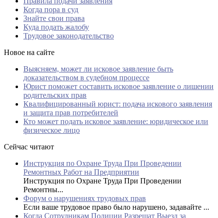
Правила подачи заявления
Когда пора в суд
Знайте свои права
Куда подать жалобу
Трудовое законодательство
Новое на сайте
Выясняем, может ли исковое заявление быть
доказательством в судебном процессе
Юрист поможет составить исковое заявление о лишении
родительских прав
Квалифицированный юрист: подача искового заявления
и защита прав потребителей
Кто может подать исковое заявление: юридическое или
физическое лицо
Сейчас читают
Инструкция по Охране Труда При Проведении
Ремонтных Работ на Предприятии
Инструкция по Охране Труда При Проведении
Ремонтны...
Форум о нарушениях трудовых прав
Если ваше трудовое право было нарушено, задавайте ...
Когда Сотрудникам Полиции Разрешат Выезд за