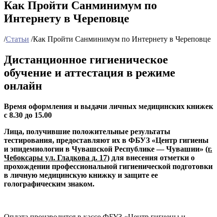
Как Пройти Санминимум по
Интернету в Череповце
/
Статьи
/
Как Пройти Санминимум по Интернету в Череповце
Дистанционное гигиеническое
обучение и аттестация в режиме
онлайн
Время оформления и выдачи личных медицинских книжек
с 8.30 до 15.00
Лица, получившие положительные результаты
тестирования, предоставляют их в ФБУЗ «Центр гигиены
и эпидемиологии в Чувашской Республике — Чувашии»
(г.
Чебоксары ул. Гладкова д. 17)
для
внесения отметки о
прохождении профессиональной гигиенической подготовки
в личную медицинскую книжку и защите ее
голографическим знаком.
Оплата производится в кассе ФБУЗ «Центр гигиены и