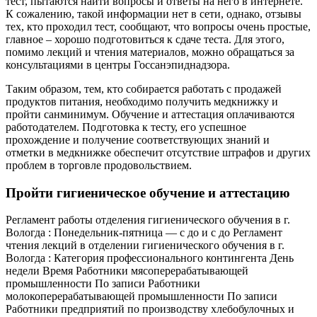
тест, пытаются найти вопросы и ответы на него в интернете.
К сожалению, такой информации нет в сети, однако, отзывы
тех, кто проходил тест, сообщают, что вопросы очень простые,
главное – хорошо подготовиться к сдаче теста. Для этого,
помимо лекций и чтения материалов, можно обращаться за
консультациями в центры Госсанэпиднадзора.
Таким образом, тем, кто собирается работать с продажей
продуктов питания, необходимо получить медкнижку и
пройти санминимум. Обучение и аттестация оплачиваются
работодателем. Подготовка к тесту, его успешное
прохождение и получение соответствующих знаний и
отметки в медкнижке обеспечит отсутствие штрафов и других
проблем в торговле продовольствием.
Пройти гигиеническое обучение и аттестацию
Регламент работы отделения гигиенического обучения в г.
Вологда : Понедельник-пятница — с до и с до Регламент
чтения лекций в отделении гигиенического обучения в г.
Вологда : Категория профессионального контингента День
недели Время Работники мясоперерабатывающей
промышленности По записи Работники
молокоперерабатывающей промышленности По записи
Работники предприятий по производству хлебобулочных и