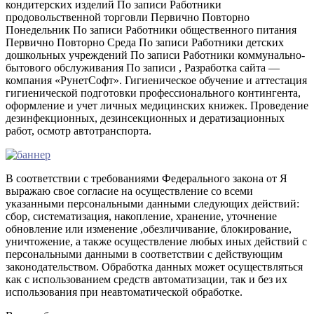
кондитерских изделий По записи Работники
продовольственной торговли Первично Повторно
Понедельник По записи Работники общественного питания
Первично Повторно Среда По записи Работники детских
дошкольных учреждений По записи Работники коммунально-
бытового обслуживания По записи , Разработка сайта —
компания «РунетСофт». Гигиеническое обучение и аттестация
гигиенической подготовки профессионального контингента,
оформление и учет личных медицинских книжек. Проведение
дезинфекционных, дезинсекционных и дератизационных
работ, осмотр автотранспорта.
В соответствии с требованиями Федерального закона от Я
выражаю свое согласие на осуществление со всеми
указанными персональными данными следующих действий:
сбор, систематизация, накопление, хранение, уточнение
обновление или изменение ,обезличивание, блокирование,
уничтожение, а также осуществление любых иных действий с
персональными данными в соответствии с действующим
законодательством. Обработка данных может осуществляться
как с использованием средств автоматизации, так и без их
использования при неавтоматической обработке.