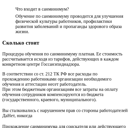
Что входит в санминимум?
Обучение по санминимуму проводится для улучшения
физической культуры работников, профилактики
развития заболеваний и пропаганды здорового образа
жизни.
Сколько стоит
Процедура обучения по санминимуму платная. Ее стоимость
рассчитывается исходя из тарифов, действующих в каждом
конкретном центре Госсанэпиднадзора.
В соответствии со ст. 212 ТК РФ все расходы по
прохождению работниками организации необходимого
обучения и аттестации несет работодатель.
При этом бюджетным организациям все затраты на оплату
обучения сотрудников компенсируются из бюджета
(государственного, краевого, муниципального).
Вы сталкивались с нарушением прав со стороны работодателей
Да
Нет, никогда
Прохождение санминимума для соискателя или действующего