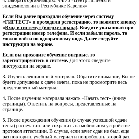
4. Выбрать организацию: ФБУЗ «Центр гигиены и
эпидемиологии в Республике Карелия»
Если Вы ранее проходили обучение через систему
«ГИГТЕСТ» и проходили регистрацию, то нажмите кнопку
«
Вход в систему» (вверху справа)
. Введите указанный при
регистрации номер телефона. И если забыли пароль, то
можно войти по одноразовому коду. Далее следуйте
инструкции на экране.
Если вы проходите обучение впервые, то
зарегистрируйтесь в системе.
Для этого следуйте
инструкции на экране.
3. Изучить лекционный материал. Обратите внимание, Вы не
будете допущены к сдаче зачета, пока не просмотрите весь
представленный материал.
4. После изучения материала нажать «Начать тест» (внизу
страницы). Ответить на вопросы, представленные на
странице.
5. После прохождения обучения (в случае успешной сдачи
теста) распечатать или сохранить на мобильном устройстве
протокол аттестации. В случае, если зачет сдан не был, еще
раз повторить учебный материал и попробовать второй раз.