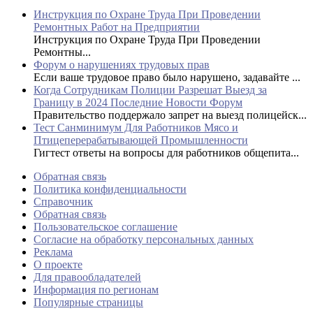
Инструкция по Охране Труда При Проведении
Ремонтных Работ на Предприятии
Инструкция по Охране Труда При Проведении
Ремонтны...
Форум о нарушениях трудовых прав
Если ваше трудовое право было нарушено, задавайте ...
Когда Сотрудникам Полиции Разрешат Выезд за
Границу в 2024 Последние Новости Форум
Правительство поддержало запрет на выезд полицейск...
Тест Санминимум Для Работников Мясо и
Птицеперерабатывающей Промышленности
Гигтест ответы на вопросы для работников общепита...
Обратная связь
Политика конфиденциальности
Справочник
Обратная связь
Пользовательское соглашение
Согласие на обработку персональных данных
Реклама
О проекте
Для правообладателей
Информация по регионам
Популярные страницы