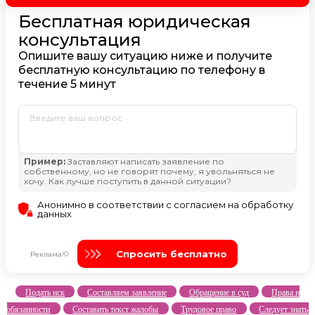
Подать иск
Составляем заявление
Обращение в суд
Права и
обязанности
Составить текст жалобы
Трудовое право
Следует знать