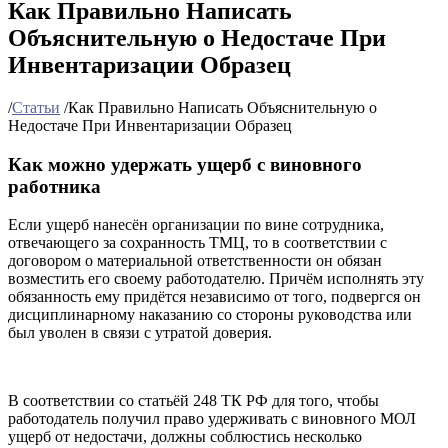
Как Правильно Написать
Объяснительную о Недостаче При
Инвентаризации Образец
/
Статьи
/
Как Правильно Написать Объяснительную о
Недостаче При Инвентаризации Образец
Как можно удержать ущерб с виновного
работника
Если ущерб нанесён организации по вине сотрудника,
отвечающего за сохранность ТМЦ, то в соответствии с
договором о материальной ответственности он обязан
возместить его своему работодателю. Причём исполнять эту
обязанность ему придётся независимо от того, подвергся он
дисциплинарному наказанию со стороны руководства или
был уволен в связи с утратой доверия.
В соответствии со статьёй 248 ТК РФ для того, чтобы
работодатель получил право удерживать с виновного МОЛ
ущерб от недостачи, должны соблюстись несколько