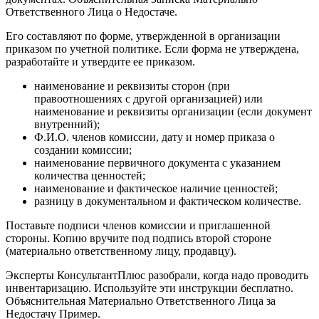
Ответственного Лица о Недостаче.
Его составляют по форме, утвержденной в организации
приказом по учетной политике. Если форма не утверждена,
разработайте и утвердите ее приказом.
наименование и реквизиты сторон (при
правоотношениях с другой организацией) или
наименование и реквизиты организации (если документ
внутренний);
Ф.И.О. членов комиссии, дату и номер приказа о
создании комиссии;
наименование первичного документа с указанием
количества ценностей;
наименование и фактическое наличие ценностей;
разницу в документальном и фактическом количестве.
Поставьте подписи членов комиссии и приглашенной
стороны. Копию вручите под подпись второй стороне
(материально ответственному лицу, продавцу).
Эксперты КонсультантПлюс разобрали, когда надо проводить
инвентаризацию. Используйте эти инструкции бесплатно.
Объяснительная Материально Ответственного Лица за
Недостачу Пример.