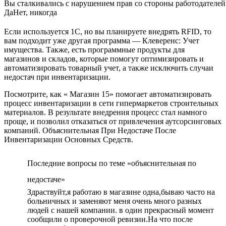
Вы сталкивались с нарушением прав со стороны работодателей
Да
Нет, никогда
Если используется 1С, но вы планируете внедрять RFID, то
вам подходит уже другая программа — Клеверенс: Учет
имущества. Также, есть программные продукты для
магазинов и складов, которые помогут оптимизировать и
автоматизировать товарный учет, а также исключить случаи
недостач при инвентаризации.
Посмотрите, как « Магазин 15» помогает автоматизировать
процесс инвентаризации в сети гипермаркетов строительных
материалов. В результате внедрения процесс стал намного
проще, и позволил отказаться от привлечения аутсорсинговых
компаний. Объяснительная При Недостаче После
Инвентаризации Основных Средств.
Последние вопросы по теме «объяснительная по
недостаче»
Здраствуйт,я работаю в магазине одна,бываю часто на
больничных и заменяют меня очень много разных
людей с нашей компании. в один прекрасный момент
сообщили о проверочной ревизии.На что после