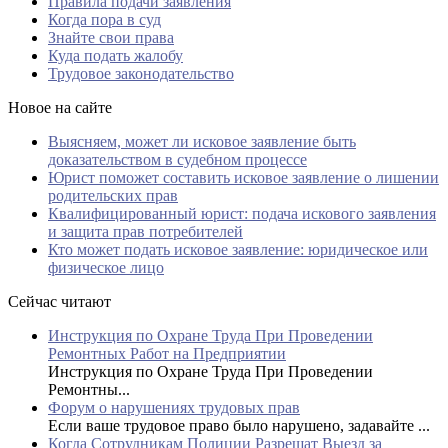
Правила подачи заявления
Когда пора в суд
Знайте свои права
Куда подать жалобу
Трудовое законодательство
Новое на сайте
Выясняем, может ли исковое заявление быть
доказательством в судебном процессе
Юрист поможет составить исковое заявление о лишении
родительских прав
Квалифицированный юрист: подача искового заявления
и защита прав потребителей
Кто может подать исковое заявление: юридическое или
физическое лицо
Сейчас читают
Инструкция по Охране Труда При Проведении
Ремонтных Работ на Предприятии
Инструкция по Охране Труда При Проведении
Ремонтны...
Форум о нарушениях трудовых прав
Если ваше трудовое право было нарушено, задавайте ...
Когда Сотрудникам Полиции Разрешат Выезд за