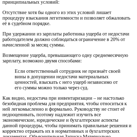
принципиальных условий:
Отсутствие хотя бы одного из этих условий лишает
процедуру взыскания легитимности и позволяет обжаловать
её в судебном порядке.
При удержании из зарплаты работника ущерба от недостачи
работодателем должно соблюдаться ограничение в 20% от
начисленной за месяц суммы.
Возмещение ущерба, превышающего одну среднемесячную
зарплату, возможно двумя способами:
Если ответственный сотрудник не признаёт своей
вины в допущении недостачи материальных
ценностей, взыскать с него ущерб независимо от
его суммы можно только через суд.
Как видно, недостача при инвентаризации – не настолько
безобидная проблема для предприятия, чтобы относиться к
ней легкомысленно и формально. Руководству не стоит её
недооценивать, поэтому надлежит изучить все
экономические, юридические и бухгалтерские аспекты
данной процедуры, чтобы принимать правильные решения и
корректно отражать их в нормативных и бухгалтерских
документах. Объяснительная Записка Материально