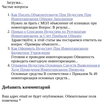
Загрузка...
Частые вопросы
Как Писать Объяснительную При Недостаче При
Инвентаризации Образец Заполнения
Нужно ли брать с МОЛ объяснение об излишках при
инвентаризации Вопрос: В результ...
Приказ о Списании Недостачи по Результатам
Инвентаризации за Счет Прибыли Образец
Здравствуйте, в этой статье мы постараемся ответить на
вопрос «Примеры объясните...
Как Оформить Недостачу При Инвентаризации
Бюджетное Учреждение
Готовим и проводим инвентаризацию Обязанность
проводить ежегодную инвентаризацию...
Отражена Недостача Основных Средств Выявленная в
Ходе Проведения Инвентаризации Проводка
Основные средства В соответствии с Приказом № 49
инвентаризация основных средств...
Добавить комментарий
Ваш адрес email не будет опубликован.
Обязательные поля
помечены
*