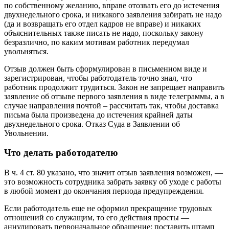
по собственному желанию, вправе отозвать его до истечения
двухнедельного срока, и никакого заявления забирать не надо
(да и возвращать его отдел кадров не вправе) и никаких
объяснительных также писать не надо, поскольку закону
безразлично, по каким мотивам работник передумал
увольняться.
Отзыв должен быть сформулирован в письменном виде и
зарегистрирован, чтобы работодатель точно знал, что
работник продолжит трудиться. Закон не запрещает направить
заявление об отзыве первого заявления в виде телеграммы, а в
случае направления почтой – рассчитать так, чтобы доставка
письма была произведена до истечения крайней даты
двухнедельного срока. Отказ Суда в Заявлении об
Увольнении.
Что делать работодателю
В ч. 4 ст. 80 указано, что значит отзыв заявления возможен, —
это возможность сотрудника забрать заявку об уходе с работы
в любой момент до окончания периода предупреждения.
Если работодатель еще не оформил прекращение трудовых
отношений со служащим, то его действия просты —
аннулировать первоначальное обращение: поставить штамп