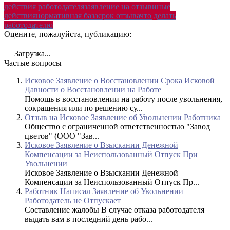
действия работодателя
заявление на отзыв
иные
действия
нормативная база
срок отзыва
что делать
работодателю
Оцените, пожалуйста, публикацию:
Загрузка...
Частые вопросы
Исковое Заявление о Восстановлении Срока Исковой
Давности о Восстановлении на Работе
Помощь в восстановлении на работу после увольнения,
сокращения или по решению су...
Отзыв на Исковое Заявление об Увольнении Работника
Общество с ограниченной ответственностью "Завод
цветов" (ООО "Зав...
Исковое Заявление о Взыскании Денежной
Компенсации за Неиспользованный Отпуск При
Увольнении
Исковое Заявление о Взыскании Денежной
Компенсации за Неиспользованный Отпуск Пр...
Работник Написал Заявление об Увольнении
Работодатель не Отпускает
Составление жалобы В случае отказа работодателя
выдать вам в последний день рабо...