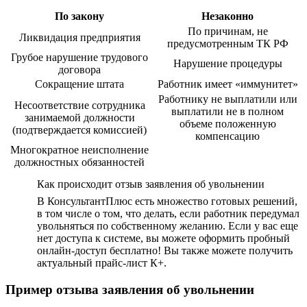
По закону
Незаконно
По причинам, не
Ликвидация предприятия
предусмотренным ТК РФ
Грубое нарушение трудового
Нарушение процедуры
договора
Сокращение штата
Работник имеет «иммунитет»
Работнику не выплатили или
Несоответствие сотрудника
выплатили не в полном
занимаемой должности
объеме положенную
(подтверждается комиссией)
компенсацию
Многократное неисполнение
должностных обязанностей
Как происходит отзыв заявления об увольнении
В КонсультантПлюс есть множество готовых решений,
в том числе о том, что делать, если работник передумал
увольняться по собственному желанию. Если у вас еще
нет доступа к системе, вы можете оформить пробный
онлайн-доступ бесплатно! Вы также можете получить
актуальный прайс-лист К+.
Пример отзыва заявления об увольнении