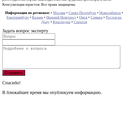
Консультации юристов. Все права защищены.
Информация по регионам:
•
Москва
•
Санкт-Петербург
•
Новосибирск
•
Екатеринбург
•
Казань
•
Нижний Новгород
•
Омск
•
Самара
•
Ростов на
Дону
•
Краснодар
•
Саратов
Задать вопрос эксперту
Спасибо!
В ближайшее время мы опубликуем информацию.