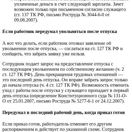
уплаченные деньги в счет следующей зарплаты. Зачет
возможен только при письменном согласии служащего
(ст. 137 ТК РФ, письмо Роструда № 3044-6-0 от
09.08.2007).
Если работник передумал увольняться после отпуска
А вот что делать, если работник отозвал заявление об
увольнении после отпуска, — сослаться на ст. 127 ТК РФ и
сообщить, что забрать заявку уже нельзя.
Сотрудник подает запрос на предоставление отпуска с
последующим увольнением по собственному желанию (ч. 2
ст. 127 ТК РФ). День прекращения трудовых отношений —
это последний день отпуска. Он вправе забрать запрос только
до начала отпуска (ч. 4 ст. 127 ТК РФ). Возможность отменить
уход с работы после отпуска у служащего пропадает в первый
день отпуска (определение Конституционного суда № 131-О-
О от 25.01.2007, письмо Роструда № 5277-6-1 от 24.12.2007).
Передумал в последний рабочий день, когда приказ готов
Если приказ готов, работодатель отменяет его другим
распоряжением и действует по указанной схеме. Сотрудник