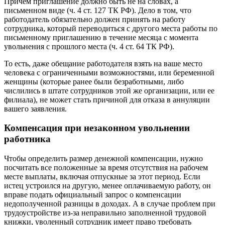
Причем приглашение должно быть не на словах, а
письменном виде (ч. 4 ст. 127 ТК РФ). Дело в том, что
работодатель обязательно должен принять на работу
сотрудника, который переводиться с другого места работы по
письменному приглашению в течение месяца с момента
увольнения с прошлого места (ч. 4 ст. 64 ТК РФ).
То есть, даже обещание работодателя взять на ваше место
человека с ограниченными возможностями, или беременной
женщины (которые ранее были безработными, либо
числились в штате сотрудников этой же организации, или ее
филиала), не может стать причиной для отказа в аннуляции
вашего заявления.
Компенсация при незаконном увольнении
работника
Чтобы определить размер денежной компенсации, нужно
посчитать все положенные за время отсутствия на рабочем
месте выплаты, включая отпускные за этот период. Если
истец устроился на другую, менее оплачиваемую работу, он
вправе подать официальный запрос о компенсации
недополученной разницы в доходах. А в случае проблем при
трудоустройстве из-за неправильно заполненной трудовой
книжки, уволенный сотрудник имеет право требовать