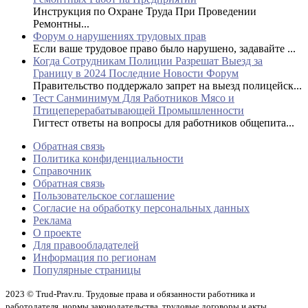
Инструкция по Охране Труда При Проведении
Ремонтны...
Форум о нарушениях трудовых прав
Если ваше трудовое право было нарушено, задавайте ...
Когда Сотрудникам Полиции Разрешат Выезд за
Границу в 2024 Последние Новости Форум
Правительство поддержало запрет на выезд полицейск...
Тест Санминимум Для Работников Мясо и
Птицеперерабатывающей Промышленности
Гигтест ответы на вопросы для работников общепита...
Обратная связь
Политика конфиденциальности
Справочник
Обратная связь
Пользовательское соглашение
Согласие на обработку персональных данных
Реклама
О проекте
Для правообладателей
Информация по регионам
Популярные страницы
2023 © Trud-Prav.ru. Трудовые права и обязанности работника и
работодателя, нормы законодательства, трудовые договоры и акты.