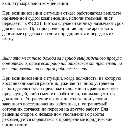
выплату моральной компенсации.
При возникновении ситуации отказа работодателя выплаты
назначенной судом компенсации, исполнительный лист
передается в ФССП. В этом случае ответчику назначают срок
для выплаты. При просрочке пристав вправе арестовать
денежные средства на счетах предприятия и передать их
истцу.
Выплата месячного дохода за период вынужденного прогула
обязательна, даже если рабочий отказался от претензий на
восстановление на старом рабочем месте.
При возникновении ситуации, когда должность, на которую
восстанавливается работник, уже занята, либо устранена –
работодатель обязан предложить должность равнозначную
предыдущей, либо сместить работника, занимающего эту
должность. Устранение возможно только при условии
законного восстановления работника, и устраняемый
сотрудник согласен на перевод на другую работу. Для
решения споров о незаконном увольнении с работы
рекомендуется обращаться в проверенные юридические
организации.