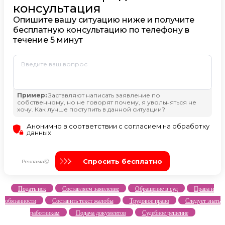
Подать иск
Составляем заявление
Обращение в суд
Права и
обязанности
Составить текст жалобы
Трудовое право
Следует знать
работникам
Подача документов
Судебное решение