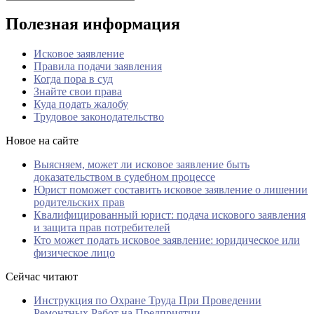
Полезная информация
Исковое заявление
Правила подачи заявления
Когда пора в суд
Знайте свои права
Куда подать жалобу
Трудовое законодательство
Новое на сайте
Выясняем, может ли исковое заявление быть
доказательством в судебном процессе
Юрист поможет составить исковое заявление о лишении
родительских прав
Квалифицированный юрист: подача искового заявления
и защита прав потребителей
Кто может подать исковое заявление: юридическое или
физическое лицо
Сейчас читают
Инструкция по Охране Труда При Проведении
Ремонтных Работ на Предприятии