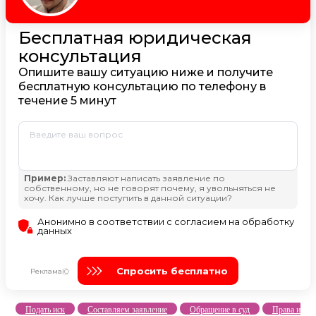
Подать иск
Составляем заявление
Обращение в суд
Права и