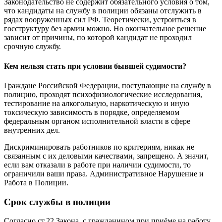
Законодательство не содержит обязательного условия о том,
что кандидаты на службу в полиции обязаны отслужить в
рядах вооруженных сил РФ. Теоретически, устроиться в
госструктуру без армии можно. Но окончательное решение
зависит от причины, по которой кандидат не проходил
срочную службу.
Кем нельзя стать при условии бывшей судимости?
Граждане Российской Федерации, поступающие на службу в
полицию, проходят психофизиологические исследования,
тестирование на алкогольную, наркотическую и иную
токсическую зависимость в порядке, определяемом
федеральным органом исполнительной власти в сфере
внутренних дел.
Дискриминировать работников по критериям, никак не
связанным с их деловыми качествами, запрещено. А значит,
если вам отказали в работе при наличии судимости, то
ограничили ваши права. Административное Нарушение и
Работа в Полиции.
Срок службы в полиции
Согласно ст.22 Закона, с гражданином при приёме на работу