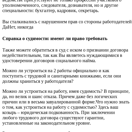
уполномоченного, следователя, дознавателя, но и другие
специальности: бухгалтер, кадровик, секретарь.
Вы сталкивались с нарушением прав со стороны работодателей
Да
Нет, никогда
Справка о судимости: имеют ли право требовать
Также можете обратиться в суд с иском о признании договора
недействительным, так как Вы являетесь нуждающимися в
удостоверении договоров социального найма.
Можно ли устроиться на 2 работы официально и как
поступить с трудовой и санитарными книжками, если они
должны храниться у работодателя?
Можно ли устроиться на работу, имея судимость? В принципе,
да, но велик и шанс отказа. Причем даже без логических
причин или в весьма завуалированной форме.Что нужно знать
о том, как устроиться на работу с судимостью? Здесь ваш
козырь – юридическая подкованность. При заключении
любого трудового договора существуют гарантии,
установленные на законодательном уровне.