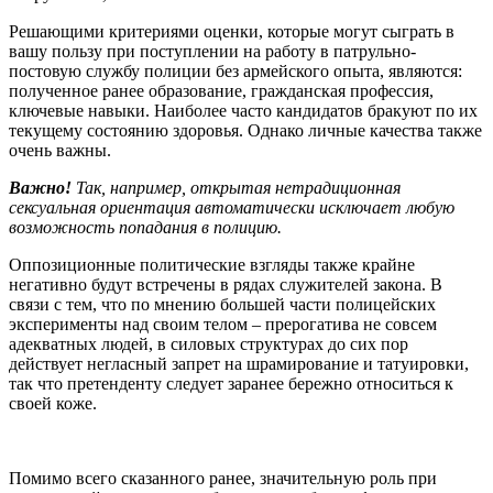
Решающими критериями оценки, которые могут сыграть в
вашу пользу при поступлении на работу в патрульно-
постовую службу полиции без армейского опыта, являются:
полученное ранее образование, гражданская профессия,
ключевые навыки. Наиболее часто кандидатов бракуют по их
текущему состоянию здоровья. Однако личные качества также
очень важны.
Важно!
Так, например, открытая нетрадиционная
сексуальная ориентация автоматически исключает любую
возможность попадания в полицию.
Оппозиционные политические взгляды также крайне
негативно будут встречены в рядах служителей закона. В
связи с тем, что по мнению большей части полицейских
эксперименты над своим телом – прерогатива не совсем
адекватных людей, в силовых структурах до сих пор
действует негласный запрет на шрамирование и татуировки,
так что претенденту следует заранее бережно относиться к
своей коже.
Помимо всего сказанного ранее, значительную роль при