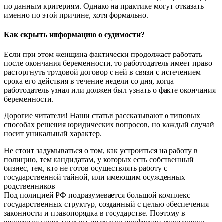
по данным критериям. Однако на практике могут отказать
именно по этой причине, хотя формально.
Как скрыть информацию о судимости?
Если при этом женщина фактически продолжает работать
после окончания беременности, то работодатель имеет право
расторгнуть трудовой договор с ней в связи с истечением
срока его действия в течение недели со дня, когда
работодатель узнал или должен был узнать о факте окончания
беременности.
Дорогие читатели! Наши статьи рассказывают о типовых
способах решения юридических вопросов, но каждый случай
носит уникальный характер.
Не стоит задумываться о том, как устроиться на работу в
полицию, тем кандидатам, у которых есть собственный
бизнес, тем, кто не готов осуществлять работу с
государственной тайной, или имеющим осужденных
родственников.
Под полицией РФ подразумевается большой комплекс
государственных структур, созданный с целью обеспечения
законности и правопорядка в государстве. Поэтому в
ведомстве присутствуют не только профессии участкового