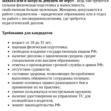
захвата или в патруль девушек не берут
, ведь там требуется
сильная физическая подготовка и выносливость,
свойственная больше мужчинам. Женщины допускаются к
работе следователем – юридическое образование или в отдел
по работе с несовершеннолетними, где требуется
педагогический диплом.
Требования для кандидатов
возраст от 18 до 35 лет;
хорошая физическая подготовка;
свободное владение государственным языком РФ;
наличие диплома о законченном среднем, средне
специальном или высшем образовании;
отметка о прохождении срочной службы в армии РФ;
отсутствие судимости;
состояние здоровья, позволяющее беспроблемно
выполнять обязанности сотрудника полиции;
знание основных правил рукопашного боя и
применение их на практике;
умение пользоваться огнестрельным оружием;
наличие удостоверения на управление ТС для
полицейского-водителя;
знание законодательства РФ.