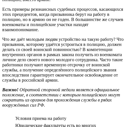
Есть примеры резонансных судебных процессов, касающихся
этих прецедентов, когда призывника берут на работу в
полицию, но в армию он не годен. В большинстве же случаев
военкоматы и полицейские участки находят
взаимопонимание.
Что же даёт молодым людям устройство на такую работу? Что
призывник, которому удаётся устроиться в полицию, должен
делать со своей воинской повинностью? В компетенции
внутренних органов в рамках закона получить из военкомата
личное дело своего нового молодого сотрудника. Часто такие
работники получают временную отсрочку от воинской
службы, а получение определённого полицейского звания
впоследствии гарантирует окончательное освобождение от
службы в российской армии.
Важно!
Обратной стороной медали является официальное
положение, в соответствии с которым полицейского могут
сократить из органов для прохождения службы в рядах
вооружённых сил РФ.
Условия приема на работу
Юридические факультеты есть во многих