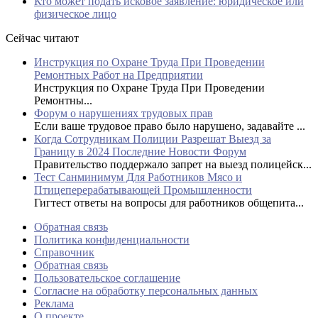
Кто может подать исковое заявление: юридическое или
физическое лицо
Сейчас читают
Инструкция по Охране Труда При Проведении
Ремонтных Работ на Предприятии
Инструкция по Охране Труда При Проведении
Ремонтны...
Форум о нарушениях трудовых прав
Если ваше трудовое право было нарушено, задавайте ...
Когда Сотрудникам Полиции Разрешат Выезд за
Границу в 2024 Последние Новости Форум
Правительство поддержало запрет на выезд полицейск...
Тест Санминимум Для Работников Мясо и
Птицеперерабатывающей Промышленности
Гигтест ответы на вопросы для работников общепита...
Обратная связь
Политика конфиденциальности
Справочник
Обратная связь
Пользовательское соглашение
Согласие на обработку персональных данных
Реклама
О проекте