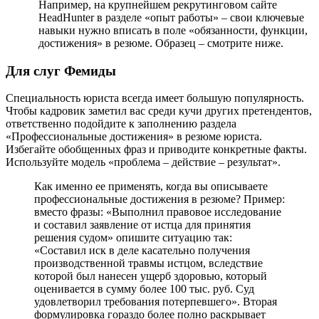
Например, на крупнейшем рекрутинговом сайте
HeadHunter в разделе «опыт работы» – свои ключевые
навыки нужно вписать в поле «обязанности, функции,
достижения» в резюме. Образец – смотрите ниже.
Для слуг Фемиды
Специальность юриста всегда имеет большую популярность.
Чтобы кадровик заметил вас среди кучи других претендентов,
ответственно подойдите к заполнению раздела
«Профессиональные достижения» в резюме юриста.
Избегайте обобщенных фраз и приводите конкретные факты.
Используйте модель «проблема – действие – результат».
Как именно ее применять, когда вы описываете
профессиональные достижения в резюме? Пример:
вместо фразы: «Выполнил правовое исследование
и составил заявление от истца для принятия
решения судом» опишите ситуацию так:
«Составил иск в деле касательно получения
производственной травмы истцом, вследствие
которой был нанесен ущерб здоровью, который
оценивается в сумму более 100 тыс. руб. Суд
удовлетворил требования потерпевшего». Вторая
формулировка гораздо более полно раскрывает