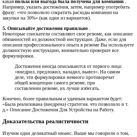
какая
польза или выгода была получена для компании
.
Например, указать достижения, затем, например употребить
фразу: «что позволило сократить расходы компании на
закупки на 30%» (как один из вариантов).
5.
Описывайте достижения правильно
.
Некоторые соискатели составляют свое резюме, как описание
обязанностей из должностной инструкции. Даже, если для
описания профессионального опыта в резюме Вы используете
должностную инструкцию, внимательно проверьте все
формулировки.
Достижения иногда описываются от первого лица:
«внедрил, предложил, наладил, вывел». На самом
деле, эти формулировки немного противоречат
общей концепции самого резюме, при
составлении резюме, их лучше избегать.
Конечно, более правильным и удачным вариантом будет:
«Была реализована (внедрена) стратегия. что позволило и т.
д.» Описание Достижения Для Устройства на Работу.
Доказательства реалистичности
Изучим один деликатный нюанс. Выше мы говорили о том,