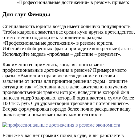
«Профессиональные достижения» в резюме, пример:
Для слуг Фемиды
Специальность юриста всегда имеет большую популярность.
Чтобы кадровик заметил вас среди кучи других претендентов,
ответственно подойдите к заполнению раздела
«Профессиональные достижения» в резюме юриста.
Избегайте обобщенных фраз и приводите конкретные факты.
Используйте модель «проблема – действие – результат».
Как именно ее применять, когда вы описываете
профессиональные достижения в резюме? Пример: вместо
фразы: «Выполнил правовое исследование и составил
заявление от истца для принятия решения судом» опишите
ситуацию так: «Составил иск в деле касательно получения
производственной травмы истцом, вследствие которой был
нанесен ущерб здоровью, который оценивается в сумму более
100 тыс. руб. Суд удовлетворил требования потерпевшего».
Вторая формулировка гораздо более полно раскрывает вашу
роль в деле и показывает вашу компетентность.
Если же у вас нет громких побед в суде, и вы работаете в