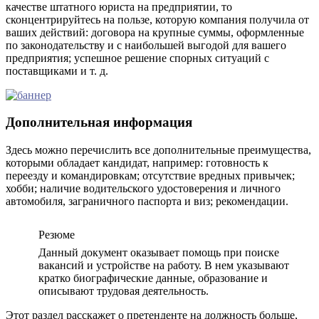
качестве штатного юриста на предприятии, то
сконцентрируйтесь на пользе, которую компания получила от
ваших действий: договора на крупные суммы, оформленные
по законодательству и с наибольшей выгодой для вашего
предприятия; успешное решение спорных ситуаций с
поставщиками и т. д.
Дополнительная информация
Здесь можно перечислить все дополнительные преимущества,
которыми обладает кандидат, например: готовность к
переезду и командировкам; отсутствие вредных привычек;
хобби; наличие водительского удостоверения и личного
автомобиля, заграничного паспорта и виз; рекомендации.
Резюме
Данный документ оказывает помощь при поиске
вакансий и устройстве на работу. В нем указывают
кратко биографические данные, образование и
описывают трудовая деятельность.
Этот раздел расскажет о претенденте на должность больше,