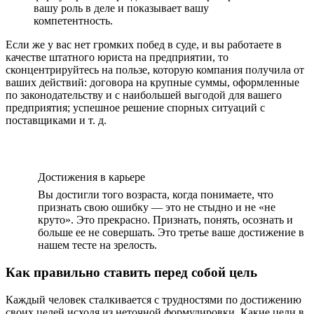
вашу роль в деле и показывает вашу
компетентность.
Если же у вас нет громких побед в суде, и вы работаете в
качестве штатного юриста на предприятии, то
сконцентрируйтесь на пользе, которую компания получила от
ваших действий: договора на крупные суммы, оформленные
по законодательству и с наибольшей выгодой для вашего
предприятия; успешное решение спорных ситуаций с
поставщиками и т. д.
Достижения в карьере
Вы достигли того возраста, когда понимаете, что
признать свою ошибку — это не стыдно и не «не
круто». Это прекрасно. Признать, понять, осознать и
больше ее не совершать. Это третье ваше достижение в
нашем тесте на зрелость.
Как правильно ставить перед собой цель
Каждый человек сталкивается с трудностями по достижению
своих целей исходя из неточной формулировки. Какие цели в