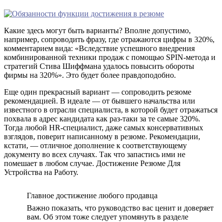
Какие здесь могут быть варианты? Вполне допустимо,
например, сопроводить фразу, где отражаются цифры в 320%,
комментарием вида: «Вследствие успешного внедрения
комбинированной техники продаж с помощью SPIN-метода и
стратегий Стива Шиффмана удалось повысить обороты
фирмы на 320%». Это будет более правдоподобно.
Еще один прекрасный вариант — сопроводить резюме
рекомендацией. В идеале — от бывшего начальства или
известного в отрасли специалиста, в которой будет отражаться
похвала в адрес кандидата как раз-таки за те самые 320%.
Тогда любой HR-специалист, даже самых консервативных
взглядов, поверит написанному в резюме. Рекомендации,
кстати, — отличное дополнение к соответствующему
документу во всех случаях. Так что запастись ими не
помешает в любом случае. Достижение Резюме Для
Устройства на Работу.
Главное достижение любого продавца
Важно показать, что руководство вас ценит и доверяет
вам. Об этом тоже следует упомянуть в разделе