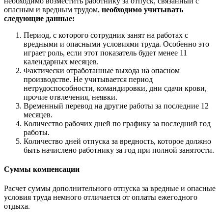
необходимо возместить работнику за отпуск, связанный с
опасным и вредным трудом,
необходимо учитывать
следующие данные:
Период, с которого сотрудник занят на работах с
вредными и опасными условиями труда. Особенно это
играет роль, если этот показатель будет менее 11
календарных месяцев.
Фактически отработанные выхода на опасном
производстве. Не учитывается период
нетрудоспособности, командировки, дни сдачи крови,
прочие отвлечения, неявки.
Временный перевод на другие работы за последние 12
месяцев.
Количество рабочих дней по графику за последний год
работы.
Количество дней отпуска за вредность, которое должно
быть начислено работнику за год при полной занятости.
Суммы компенсации
Расчет суммы дополнительного отпуска за вредные и опасные
условия труда немного отличается от оплаты ежегодного
отдыха.