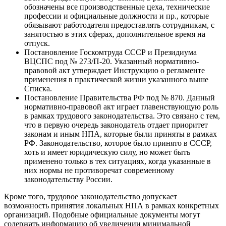
обозначены все производственные цеха, технические
профессии и официальные должности и пр., которые
обязывают работодателя предоставлять сотрудникам, с
занятостью в этих сферах, дополнительное время на
отпуск.
Постановление Госкомтруда СССР и Президиума
ВЦСПС под № 273/П-20. Указанный нормативно-
правовой акт утверждает Инструкцию о регламенте
применения в практической жизни указанного выше
Списка.
Постановление Правительства РФ под № 870. Данный
нормативно-правовой акт играет главенствующую роль
в рамках трудового законодательства. Это связано с тем,
что в первую очередь законодатель отдает приоритет
законам и иным НПА, которые были приняты в рамках
РФ. Законодательство, которое было принято в СССР,
хоть и имеет юридическую силу, но может быть
применено только в тех ситуациях, когда указанные в
них нормы не противоречат современному
законодательству России.
Кроме того, трудовое законодательство допускает
возможность принятия локальных НПА в рамках конкретных
организаций. Подобные официальные документы могут
содержать информацию об увеличении минимальной