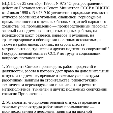
ВЦСПС от 25 сентября 1990 г. N 975 "О распространении
действия Постановления Совета Министров СССР и ВЦСПС
от 2 июля 1990 г. N 647 "Об увеличении продолжительности
отпусков работникам угольной, сланцевой, горнорудной
промышленности и отдельных базовых отраслей народного
хозяйства" на промышленно — производственный персонал,
занятый на подземных и открытых горных работах, на
поверхности шахт, разрезов, карьеров и рудников, на
транспортировке и обогащении полезных ископаемых, а
также на работников, занятых на строительстве
метрополитенов, туннелей и других подземных сооружений"
Государственный комитет СССР по труду и социальным
вопросам постановляет:
1. Утвердить Список производств, работ, профессий и
должностей, работа в которых дает право на дополнительный
отпуск за подземные, вредные и тяжелые условия труда
работникам, занятым на строительстве, реконструкции,
техническом перевооружении и капитальном ремонте
метрополитенов, туннелей и других подземных сооружений,
согласно Приложению.
2. Установить, что дополнительный отпуск за вредные и
тяжелые условия труда работникам промышленно —
производственного персонала, занятым на шахтной