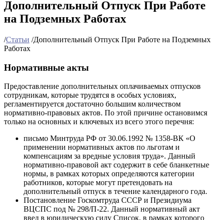
Дополнительный Отпуск При Работе
на Подземных Работах
/
Статьи
/
Дополнительный Отпуск При Работе на Подземных
Работах
Нормативные акты
Предоставление дополнительных оплачиваемых отпусков
сотрудникам, которые трудятся в особых условиях,
регламентируется достаточно большим количеством
нормативно-правовых актов. По этой причине остановимся
только на основных и ключевых из всего этого перечня:
письмо Минтруда РФ от 30.06.1992 № 1358-ВК «О
применении нормативных актов по льготам и
компенсациям за вредные условия труда». Данный
нормативно-правовой акт содержит в себе бланкетные
нормы, в рамках которых определяются категории
работников, которые могут претендовать на
дополнительный отпуск в течение календарного года.
Постановление Госкомтруда СССР и Президиума
ВЦСПС под № 298/П-22. Данный нормативный акт
ввел в юридическую силу Список, в рамках которого