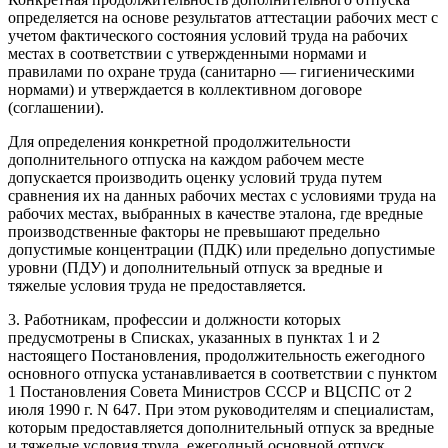
определяется на основе результатов аттестации рабочих мест с
учетом фактического состояния условий труда на рабочих
местах в соответствии с утвержденными нормами и
правилами по охране труда (санитарно — гигиеническими
нормами) и утверждается в коллективном договоре
(соглашении).
Для определения конкретной продолжительности
дополнительного отпуска на каждом рабочем месте
допускается производить оценку условий труда путем
сравнения их на данных рабочих местах с условиями труда на
рабочих местах, выбранных в качестве эталона, где вредные
производственные факторы не превышают предельно
допустимые концентрации (ПДК) или предельно допустимые
уровни (ПДУ) и дополнительный отпуск за вредные и
тяжелые условия труда не предоставляется.
3. Работникам, профессии и должности которых
предусмотрены в Списках, указанных в пунктах 1 и 2
настоящего Постановления, продолжительность ежегодного
основного отпуска устанавливается в соответствии с пунктом
1 Постановления Совета Министров СССР и ВЦСПС от 2
июля 1990 г. N 647. При этом руководителям и специалистам,
которым предоставляется дополнительный отпуск за вредные
и тяжелые условия труда, ежегодный основной отпуск