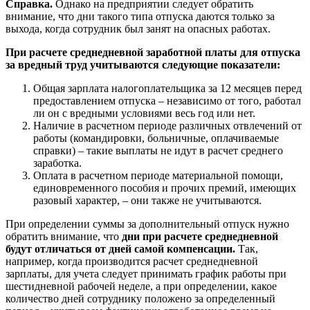
Справка.
Однако на предприятии следует обратить
внимание, что дни такого типа отпуска даются только за
выхода, когда сотрудник был занят на опасных работах.
При расчете среднедневной заработной платы для отпуска
за вредный труд учитываются следующие показатели:
Общая зарплата налогоплательщика за 12 месяцев перед
предоставлением отпуска – независимо от того, работал
ли он с вредными условиями весь год или нет.
Наличие в расчетном периоде различных отвлечений от
работы (командировки, больничные, оплачиваемые
справки) – такие выплаты не идут в расчет среднего
заработка.
Оплата в расчетном периоде материальной помощи,
единовременного пособия и прочих премий, имеющих
разовый характер, – они также не учитываются.
При определении суммы за дополнительный отпуск нужно
обратить внимание, что
дни при расчете среднедневной
будут отличаться от дней самой компенсации.
Так,
например, когда производится расчет среднедневной
зарплаты, для учета следует принимать график работы при
шестидневной рабочей неделе, а при определении, какое
количество дней сотруднику положено за определенный