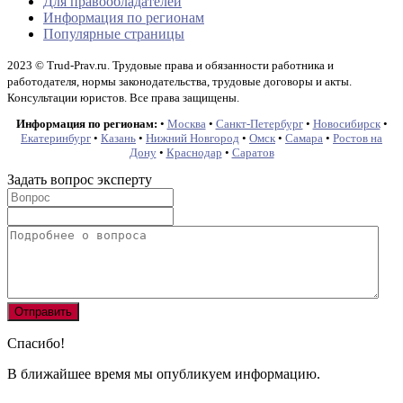
Для правообладателей
Информация по регионам
Популярные страницы
2023 © Trud-Prav.ru. Трудовые права и обязанности работника и
работодателя, нормы законодательства, трудовые договоры и акты.
Консультации юристов. Все права защищены.
Информация по регионам:
•
Москва
•
Санкт-Петербург
•
Новосибирск
•
Екатеринбург
•
Казань
•
Нижний Новгород
•
Омск
•
Самара
•
Ростов на
Дону
•
Краснодар
•
Саратов
Задать вопрос эксперту
Спасибо!
В ближайшее время мы опубликуем информацию.