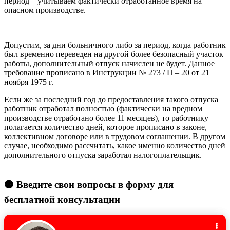
период – учитываем фактически отработанное время на
опасном производстве.
Допустим, за дни больничного либо за период, когда работник
был временно переведен на другой более безопасный участок
работы, дополнительный отпуск начислен не будет. Данное
требование прописано в Инструкции № 273 / П – 20 от 21
ноября 1975 г.
Если же за последний год до предоставления такого отпуска
работник отработал полностью (фактически на вредном
производстве отработано более 11 месяцев), то работнику
полагается количество дней, которое прописано в законе,
коллективном договоре или в трудовом соглашении. В другом
случае, необходимо рассчитать, какое именно количество дней
дополнительного отпуска заработал налогоплательщик.
🟠 Введите свои вопросы в форму для
бесплатной консультации