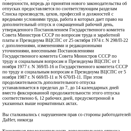
поверхности, впредь до принятия нового законодательства об
отпусках предоставляется по соответствующим разделам
Списка производств, цехов, профессий и должностей с
вредными условиями труда, работа в которых дает право на
дополнительный отпуск и сокращенный рабочий день,
утвержденного Постановлением Государственного комитета
Совета Министров СССР по вопросам труда и заработной
платы и Президиума ВЦСПС от 25 октября 1974 г. N 298/П-22
с дополнениями, изменениями и редакционными
уточнениями, внесенными Постановлениями
Государственного комитета Совета Министров СССР по
труду и социальным вопросам и Президиума ВЦСПС от 1
ноября 1977 г. N 369/П-16 и Государственного комитета СССР
по труду и социальным вопросам и Президиума ВЦСПС от 5
ноября 1987 г. N 669/П-11 и N 670/П-11. При этом
продолжительность дополнительного отпуска
устанавливается в пределах до 7, до 14 календарных дней
вместо фиксированной продолжительности этого отпуска
соответственно 6, 12 рабочих дней, предусмотренной в
указанных выше нормативных актах.
Вы сталкивались с нарушением прав со стороны работодателей
Да
Нет, никогда
Конкретная продолжительность дополнительного отпуска