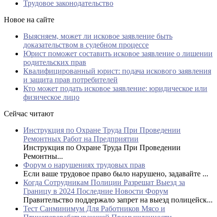
Трудовое законодательство
Новое на сайте
Выясняем, может ли исковое заявление быть
доказательством в судебном процессе
Юрист поможет составить исковое заявление о лишении
родительских прав
Квалифицированный юрист: подача искового заявления
и защита прав потребителей
Кто может подать исковое заявление: юридическое или
физическое лицо
Сейчас читают
Инструкция по Охране Труда При Проведении
Ремонтных Работ на Предприятии
Инструкция по Охране Труда При Проведении
Ремонтны...
Форум о нарушениях трудовых прав
Если ваше трудовое право было нарушено, задавайте ...
Когда Сотрудникам Полиции Разрешат Выезд за
Границу в 2024 Последние Новости Форум
Правительство поддержало запрет на выезд полицейск...
Тест Санминимум Для Работников Мясо и