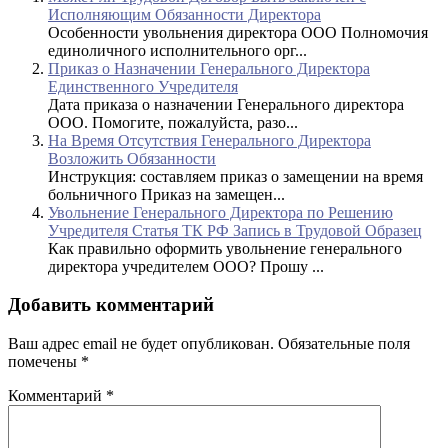
Исполняющим Обязанности Директора
Особенности увольнения директора ООО Полномочия
единоличного исполнительного орг...
Приказ о Назначении Генерального Директора
Единственного Учредителя
Дата приказа о назначении Генерального директора
ООО. Помогите, пожалуйста, разо...
На Время Отсутствия Генерального Директора
Возложить Обязанности
Инструкция: составляем приказ о замещении на время
больничного Приказ на замещен...
Увольнение Генерального Директора по Решению
Учредителя Статья ТК РФ Запись в Трудовой Образец
Как правильно оформить увольнение генерального
директора учредителем ООО? Прошу ...
Добавить комментарий
Ваш адрес email не будет опубликован.
Обязательные поля
помечены
*
Комментарий
*