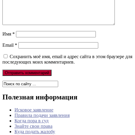
Имя
*
Email
*
Сохранить моё имя, email и адрес сайта в этом браузере для
последующих моих комментариев.
Полезная информация
Исковое заявление
Правила подачи заявления
Когда пора в суд
Знайте свои права
Куда подать жалобу