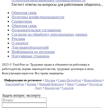
Птицеперерабатывающей Промышленности
Гигтест ответы на вопросы для работников общепита...
Обратная связь
Политика конфиденциальности
Справочник
Обратная связь
Пользовательское соглашение
Согласие на обработку персональных данных
Реклама
О проекте
Для правообладателей
Информация по регионам
Популярные страницы
2023 © Trud-Prav.ru. Трудовые права и обязанности работника и
работодателя, нормы законодательства, трудовые договоры и акты.
Консультации юристов. Все права защищены.
Информация по регионам:
•
Москва
•
Санкт-Петербург
•
Новосибирск
•
Екатеринбург
•
Казань
•
Нижний Новгород
•
Омск
•
Самара
•
Ростов на
Дону
•
Краснодар
•
Саратов
Задать вопрос эксперту