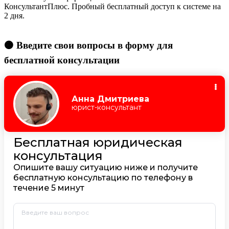
КонсультантПлюс. Пробный бесплатный доступ к системе на
2 дня.
🟠 Введите свои вопросы в форму для
бесплатной консультации