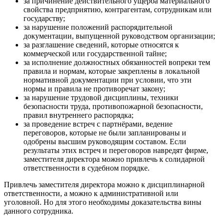
за причинение действительного ущерба материального
свойства предприятию, контрагентам, сотрудникам или
государству;
за нарушение положений распорядительной
документации, выпущенной руководством организации;
за разглашение сведений, которые относятся к
коммерческой или государственной тайне;
за исполнение должностных обязанностей вопреки тем
правила и нормам, которые закреплены в локальной
нормативной документации при условии, что эти
нормы и правила не противоречат закону;
за нарушение трудовой дисциплины, техники
безопасности труда, противопожарной безопасности,
правил внутреннего распорядка;
за проведение встреч с партнёрами, ведение
переговоров, которые не были запланированы и
одобрены высшим руководящим составом. Если
результаты этих встреч и переговоров навредят фирме,
заместителя директора можно привлечь к солидарной
ответственности в судебном порядке.
Привлечь заместителя директора можно к дисциплинарной
ответственности, а можно к административной или
уголовной. Но для этого необходимы доказательства вины
данного сотрудника.