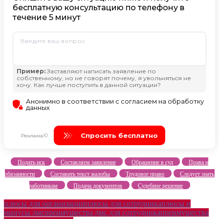
Подать иск
Составляем заявление
Обращение в суд
Права и
обязанности
Составить текст жалобы
Трудовое право
Следует знать
работникам
Подача документов
Судебное решение
плюсы для организации
плюсы для сотрудника
плюсы и
минусы дмс
преимущества дмс для сотрудника
преимущества