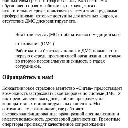
нанимателям грозит штраф по ст. 5/27 КоАП РФ. Это
обусловлено правом работника, находящегося на
испытательном сроке, пользоваться всеми теми трудовыми
преференциями, которые доступны для штатных кадров, а
отсутствие ДМС дискредитирует его.
Чем отличается ДМС от обязательного медицинского
страхования (ОМС)
Работодатели благодаря полисам ДМС повышают в
первую очередь престиж своей организации, и только
во вторую персональную значимость в глазах
сотрудников.
Обращайтесь к нам!
Консалтинговое страховое агентство «Сигма» предоставляет
возможность застраховать свое здоровье по системе ДМС. У
нас представлены выгодные, гибкие программы для
корпоративных и индивидуальных клиентов. Мы
сотрудничаем с клиниками, где работают
высококвалифицированные врачи разной специализации и
имеется возможность достоверной диагностики. Грамотные
операторы производят качественное сопровождение