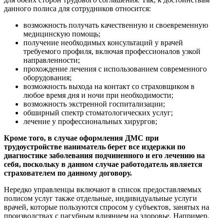
данного полиса для сотрудников относится:
возможность получать качественную и своевременную
медицинскую помощь;
получение необходимых консультаций у врачей
требуемого профиля, включая профессионалов узкой
направленности;
прохождение лечения с использованием современного
оборудования;
возможность выхода на контакт со страховщиком в
любое время дня и ночи при необходимости;
возможность экстренной госпитализации;
обширный спектр стоматологических услуг;
лечение у профессиональных хирургов;
Кроме того, в случае оформления ДМС при
трудоустройстве наниматель берет все издержки по
диагностике заболевания подчиненного и его лечению на
себя, поскольку в данном случае работодатель является
страхователем по данному договору.
Нередко управленцы включают в список предоставляемых
полисом услуг также отдельные, индивидуальные услуги
врачей, которые пользуются спросом у субъектов, занятых на
производствах с пагубным влиянием на здоровье. Например,