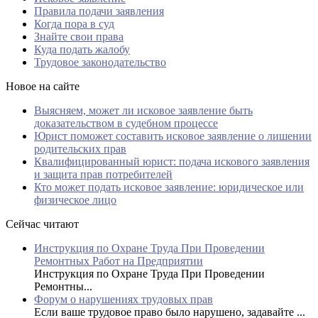
Правила подачи заявления
Когда пора в суд
Знайте свои права
Куда подать жалобу
Трудовое законодательство
Новое на сайте
Выясняем, может ли исковое заявление быть
доказательством в судебном процессе
Юрист поможет составить исковое заявление о лишении
родительских прав
Квалифицированный юрист: подача искового заявления
и защита прав потребителей
Кто может подать исковое заявление: юридическое или
физическое лицо
Сейчас читают
Инструкция по Охране Труда При Проведении
Ремонтных Работ на Предприятии
Инструкция по Охране Труда При Проведении
Ремонтны...
Форум о нарушениях трудовых прав
Если ваше трудовое право было нарушено, задавайте ...