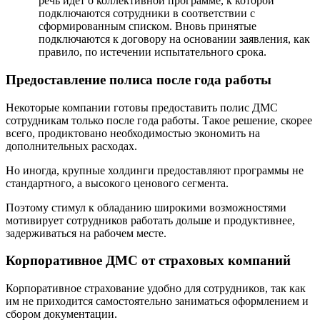
речь идет о коллективной программе, к которой
подключаются сотрудники в соответствии с
сформированным списком. Вновь принятые
подключаются к договору на основании заявления, как
правило, по истечении испытательного срока.
Предоставление полиса после года работы
Некоторые компании готовы предоставить полис ДМС
сотрудникам только после года работы. Такое решение, скорее
всего, продиктовано необходимостью экономить на
дополнительных расходах.
Но иногда, крупные холдинги предоставляют программы не
стандартного, а высокого ценового сегмента.
Поэтому стимул к обладанию широкими возможностями
мотивирует сотрудников работать дольше и продуктивнее,
задерживаться на рабочем месте.
Корпоративное ДМС от страховых компаний
Корпоративное страхование удобно для сотрудников, так как
им не приходится самостоятельно заниматься оформлением и
сбором документации.