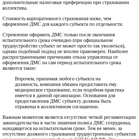
дополнительные налоговые преференции при страховании
коллектива.
Стоимость корпоративного страхования ниже, чем
оформление ДМС для каждого субъекта по отдельности.
Стремление оформить ДМС только после окончания
испытательного срока очевидно (при официальном
трудоустройстве субъект не может просто так уволиться),
однако подобный подход не вполне правомерен. Наиболее
распространенными причинами отказа управленца от
оформления ДМС на сам период испытательного срока
являются такие:
Впрочем, принимая любого субъекта на
должность, компания обязана предоставить ему
медицинское страхование, если подобная практика
имеется в данной организации. Основания для
предоставления ДМС субъекту должны быть
отражены в коллективном соглашении.
Важным моментом является отсутствие четкой регламентации
законодательства в части лишения полиса ДМС сотрудника,
находящегося на испытательном сроке. Тем не менее, за
отсутствие должного страхования трудоустроенных субъектов