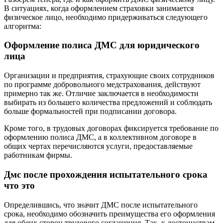
В ситуациях, когда оформлением страховки занимается
физическое лицо, необходимо придерживаться следующего
алгоритма:
Оформление полиса ДМС для юридического
лица
Организации и предприятия, страхующие своих сотрудников
по программе добровольного медстрахования, действуют
примерно так же. Отличие заключается в необходимости
выбирать из большего количества предложений и соблюдать
больше формальностей при подписании договора.
Кроме того, в трудовых договорах фиксируется требование по
оформлению полиса ДМС, а в коллективном договоре в
общих чертах перечисляются услуги, предоставляемые
работникам фирмы.
Дмс после прохождения испытательного срока
что это
Определившись, что значит ДМС после испытательного
срока, необходимо обозначить преимущества его оформления
для обеих сторон трудового соглашения. Так, к достоинствам