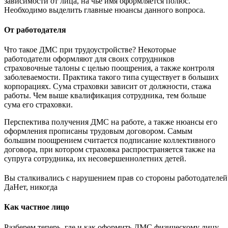
зависимости от лица, на чье имя оформляется полюс.
Необходимо выделить главные нюансы данного вопроса.
От работодателя
Что такое ДМС при трудоустройстве? Некоторые
работодатели оформляют для своих сотрудников
страховочные талоны с целью поощрения, а также контроля
заболеваемости. Практика такого типа существует в больших
корпорациях. Сума страховки зависит от должности, стажа
работы. Чем выше квалификация сотрудника, тем больше
сума его страховки.
Перспектива получения ДМС на работе, а также нюансы его
оформления прописаны трудовым договором. Самым
большим поощрением считается подписание коллективного
договора, при котором страховка распространяется также на
супруга сотрудника, их несовершеннолетних детей.
Вы сталкивались с нарушением прав со стороны работодателей
Да
Нет, никогда
Как частное лицо
Разберем теперь, где и как оформить ДМС физическому лицу.