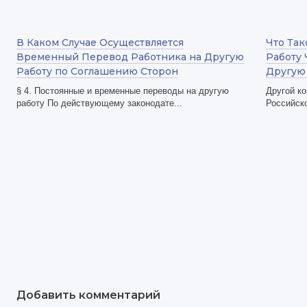
В Каком Случае Осуществляется
Что Та
Временный Перевод Работника на Другую
Работу
Работу по Соглашению Сторон
Другую
§ 4. Постоянные и временные переводы на другую
Другой ко
работу По действующему законодате...
Российско
Добавить комментарий