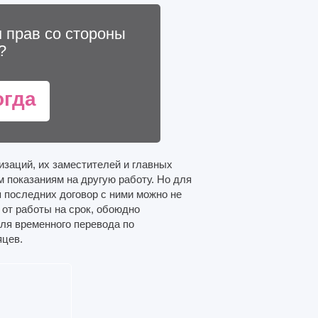
 прав со стороны
?
огда
изаций, их заместителей и главных
 показаниям на другую работу. Но для
я последних договор с ними можно не
 от работы на срок, обоюдно
ля временного перевода по
яцев.