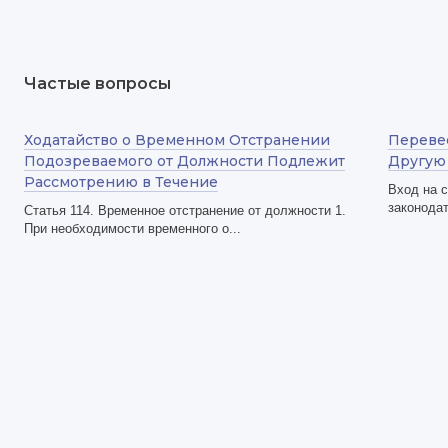
Частые вопросы
Ходатайство о Временном Отстранении
Переве
Подозреваемого от Должности Подлежит
Другую
Рассмотрению в Течение
Вход на 
законодат
Статья 114. Временное отстранение от должности 1.
При необходимости временного о...