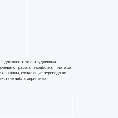
ья должность за сотрудниками
анения от работы, заработная плата за
е женщины, ожидающие перевода по
ействие неблагоприятных