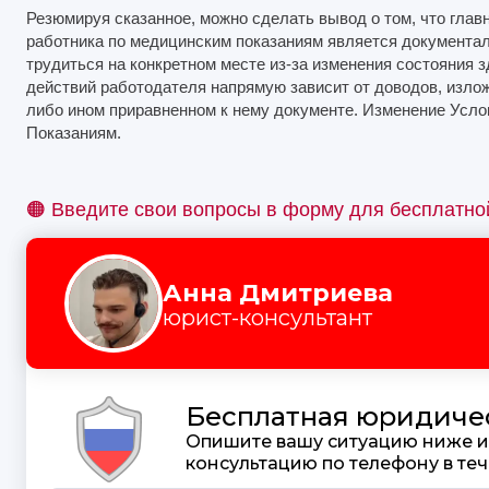
Резюмируя сказанное, можно сделать вывод о том, что гла
работника по медицинским показаниям является документа
трудиться на конкретном месте из-за изменения состояния 
действий работодателя напрямую зависит от доводов, изл
либо ином приравненном к нему документе. Изменение Усл
Показаниям.
🟠 Введите свои вопросы в форму для бесплатно