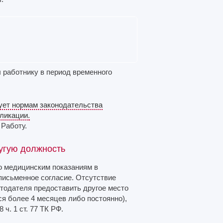
 работнику в период временного
ует нормам законодательства
ликации.
Работу.
ругую должность
по медицинским показаниям в
письменное согласие. Отсутствие
отодателя предоставить другое место
ся более 4 месяцев либо постоянно),
ч. 1 ст. 77 ТК РФ.