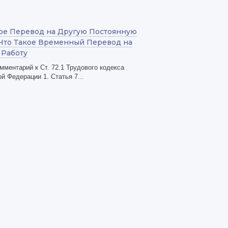
кое Перевод на Другую Постоянную
 Что Такое Временный Перевод на
 Работу
мментарий к Ст. 72.1 Трудового кодекса
й Федерации 1. Статья 7...