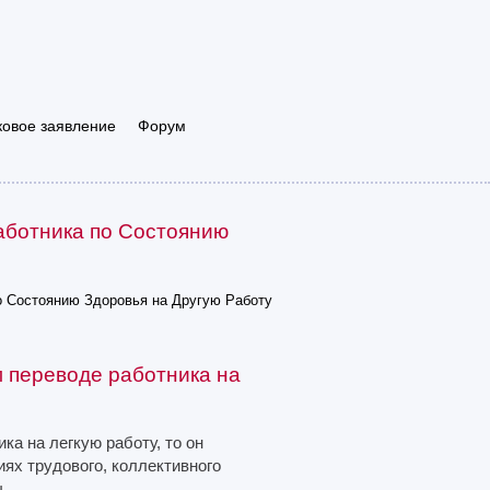
ковое заявление
Форум
аботника по Состоянию
о Состоянию Здоровья на Другую Работу
м переводе работника на
ка на легкую работу, то он
иях трудового, коллективного
.