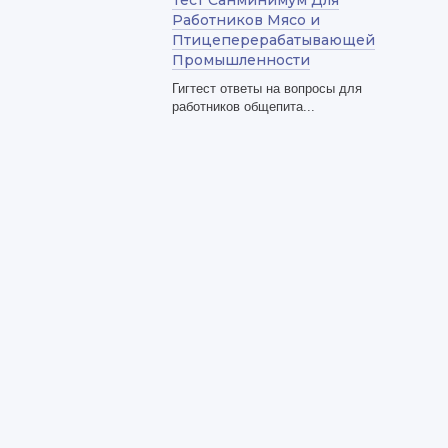
Тест Санминимум Для
Работников Мясо и
Птицеперерабатывающей
Промышленности
Гигтест ответы на вопросы для
работников общепита...