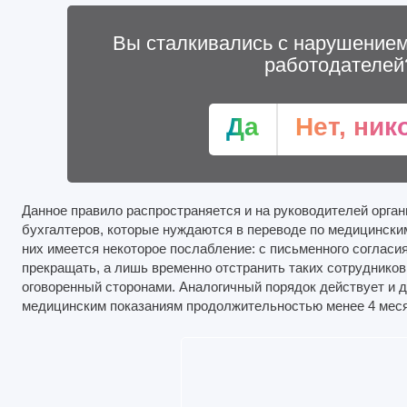
Вы сталкивались с нарушением
работодателей
Да
Нет, ник
Данное правило распространяется и на руководителей орган
бухгалтеров, которые нуждаются в переводе по медицинским
них имеется некоторое послабление: с письменного согласи
прекращать, а лишь временно отстранить таких сотрудников
оговоренный сторонами. Аналогичный порядок действует и д
медицинским показаниям продолжительностью менее 4 мес