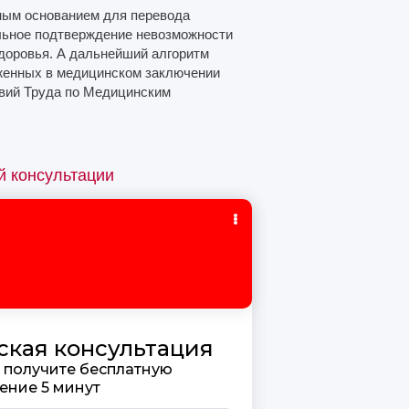
вным основанием для перевода
льное подтверждение невозможности
здоровья. А дальнейший алгоритм
оженных в медицинском заключении
овий Труда по Медицинским
й консультации