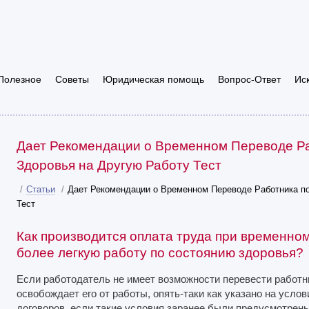
Полезное
Советы
Юридическая помощь
Вопрос-Ответ
Ис
Дает Рекомендации о Временном Переводе Р
Здоровья на Другую Работу Тест
/
Статьи
/
Дает Рекомендации о Временном Переводе Работника п
Тест
Как производится оплата труда при временно
более легкую работу по состоянию здоровья?
Если работодатель не имеет возможности перевести работни
освобождает его от работы, опять-таки как указано на услов
договоров, если такие условия заранее были предусмотрены